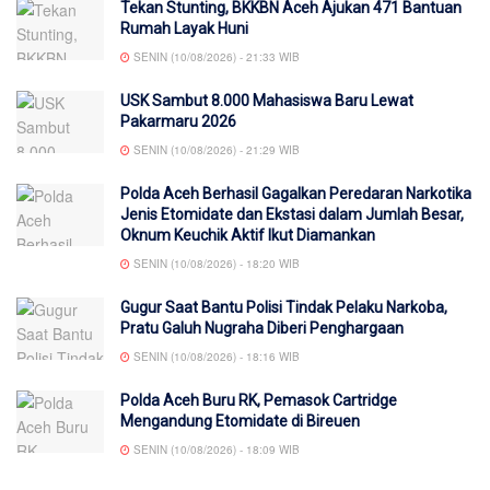
Tekan Stunting, BKKBN Aceh Ajukan 471 Bantuan
Rumah Layak Huni
SENIN (10/08/2026) - 21:33 WIB
USK Sambut 8.000 Mahasiswa Baru Lewat
Pakarmaru 2026
SENIN (10/08/2026) - 21:29 WIB
Polda Aceh Berhasil Gagalkan Peredaran Narkotika
Jenis Etomidate dan Ekstasi dalam Jumlah Besar,
Oknum Keuchik Aktif Ikut Diamankan
SENIN (10/08/2026) - 18:20 WIB
Gugur Saat Bantu Polisi Tindak Pelaku Narkoba,
Pratu Galuh Nugraha Diberi Penghargaan
SENIN (10/08/2026) - 18:16 WIB
Polda Aceh Buru RK, Pemasok Cartridge
Mengandung Etomidate di Bireuen
SENIN (10/08/2026) - 18:09 WIB