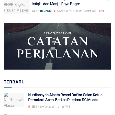
Istiqlal dan Masjid Raya Bogor
OLEH
REDAKSI
KAMIS (07/04/2022) - 23:19 WIB
0
TERBARU
Nurdiansyah Alasta Resmi Daftar Calon Ketua
Demokrat Aceh, Berkas Diterima SC Musda
SENIN (10/08/2026) - 21:38 WIB