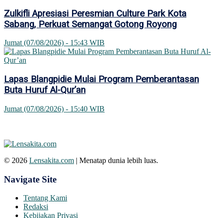
Zulkifli Apresiasi Peresmian Culture Park Kota
Sabang, Perkuat Semangat Gotong Royong
Jumat (07/08/2026) - 15:43 WIB
Lapas Blangpidie Mulai Program Pemberantasan
Buta Huruf Al-Qur’an
Jumat (07/08/2026) - 15:40 WIB
© 2026
Lensakita.com
| Menatap dunia lebih luas.
Navigate Site
Tentang Kami
Redaksi
Kebijakan Privasi