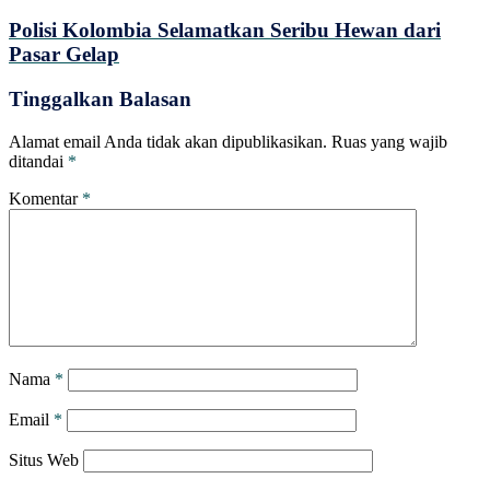
Polisi Kolombia Selamatkan Seribu Hewan dari
Pasar Gelap
Tinggalkan Balasan
Alamat email Anda tidak akan dipublikasikan.
Ruas yang wajib
ditandai
*
Komentar
*
Nama
*
Email
*
Situs Web