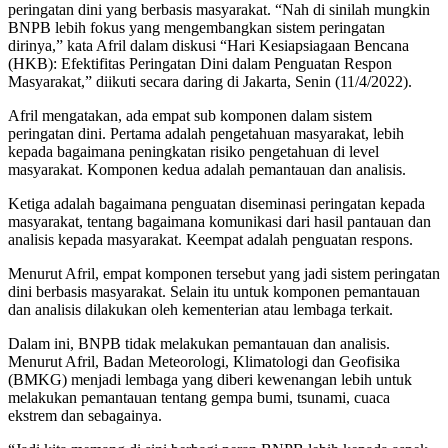
peringatan dini yang berbasis masyarakat. “Nah di sinilah mungkin
BNPB lebih fokus yang mengembangkan sistem peringatan
dirinya,” kata Afril dalam diskusi “Hari Kesiapsiagaan Bencana
(HKB): Efektifitas Peringatan Dini dalam Penguatan Respon
Masyarakat,” diikuti secara daring di Jakarta, Senin (11/4/2022).
Afril mengatakan, ada empat sub komponen dalam sistem
peringatan dini. Pertama adalah pengetahuan masyarakat, lebih
kepada bagaimana peningkatan risiko pengetahuan di level
masyarakat. Komponen kedua adalah pemantauan dan analisis.
Ketiga adalah bagaimana penguatan diseminasi peringatan kepada
masyarakat, tentang bagaimana komunikasi dari hasil pantauan dan
analisis kepada masyarakat. Keempat adalah penguatan respons.
Menurut Afril, empat komponen tersebut yang jadi sistem peringatan
dini berbasis masyarakat. Selain itu untuk komponen pemantauan
dan analisis dilakukan oleh kementerian atau lembaga terkait.
Dalam ini, BNPB tidak melakukan pemantauan dan analisis.
Menurut Afril, Badan Meteorologi, Klimatologi dan Geofisika
(BMKG) menjadi lembaga yang diberi kewenangan lebih untuk
melakukan pemantauan tentang gempa bumi, tsunami, cuaca
ekstrem dan sebagainya.