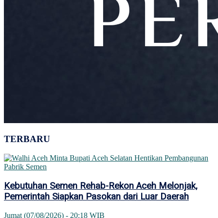
TERBARU
Kebutuhan Semen Rehab-Rekon Aceh Melonjak,
Pemerintah Siapkan Pasokan dari Luar Daerah
Jumat (07/08/2026) - 20:18 WIB