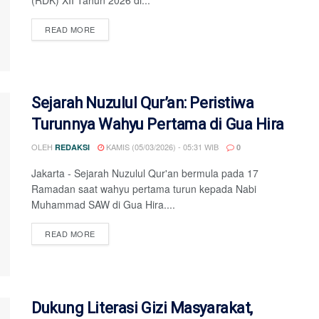
DETAILS
READ MORE
Sejarah Nuzulul Qur’an: Peristiwa
Turunnya Wahyu Pertama di Gua Hira
OLEH
KAMIS (05/03/2026) - 05:31 WIB
REDAKSI
0
Jakarta - Sejarah Nuzulul Qur'an bermula pada 17
Ramadan saat wahyu pertama turun kepada Nabi
Muhammad SAW di Gua Hira....
DETAILS
READ MORE
Dukung Literasi Gizi Masyarakat,