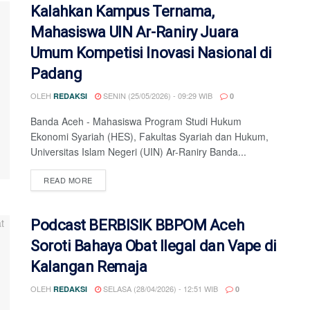
Kalahkan Kampus Ternama,
Mahasiswa UIN Ar-Raniry Juara
Umum Kompetisi Inovasi Nasional di
Padang
OLEH
SENIN (25/05/2026) - 09:29 WIB
REDAKSI
0
Banda Aceh - Mahasiswa Program Studi Hukum
Ekonomi Syariah (HES), Fakultas Syariah dan Hukum,
Universitas Islam Negeri (UIN) Ar-Raniry Banda...
DETAILS
READ MORE
Podcast BERBISIK BBPOM Aceh
Soroti Bahaya Obat Ilegal dan Vape di
Kalangan Remaja
OLEH
SELASA (28/04/2026) - 12:51 WIB
REDAKSI
0