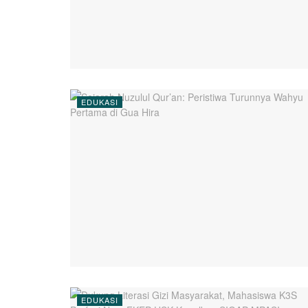
EDUKASI
EDUKASI