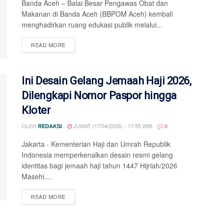
Banda Aceh – Balai Besar Pengawas Obat dan
Makanan di Banda Aceh (BBPOM Aceh) kembali
menghadirkan ruang edukasi publik melalui...
DETAILS
READ MORE
Ini Desain Gelang Jemaah Haji 2026,
Dilengkapi Nomor Paspor hingga
Kloter
OLEH
JUMAT (17/04/2026) - 17:55 WIB
REDAKSI
0
Jakarta - Kementerian Haji dan Umrah Republik
Indonesia memperkenalkan desain resmi gelang
identitas bagi jemaah haji tahun 1447 Hijriah/2026
Masehi....
DETAILS
READ MORE