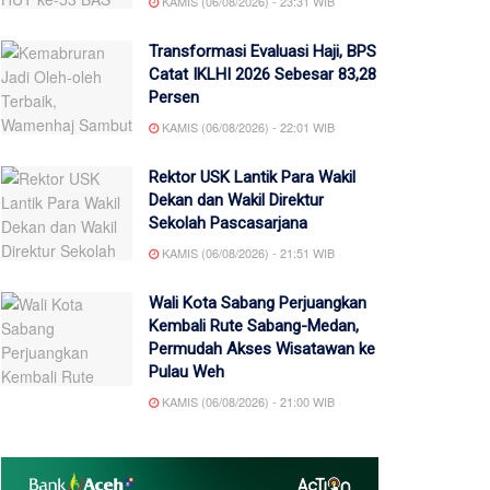
KAMIS (06/08/2026) - 23:31 WIB
Transformasi Evaluasi Haji, BPS
Catat IKLHI 2026 Sebesar 83,28
Persen
KAMIS (06/08/2026) - 22:01 WIB
Rektor USK Lantik Para Wakil
Dekan dan Wakil Direktur
Sekolah Pascasarjana
KAMIS (06/08/2026) - 21:51 WIB
Wali Kota Sabang Perjuangkan
Kembali Rute Sabang-Medan,
Permudah Akses Wisatawan ke
Pulau Weh
KAMIS (06/08/2026) - 21:00 WIB