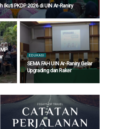
 Ikuti PKDP 2026 di UIN Ar-Raniry
HMP
EDUKASI
ar
SEMA FAH UIN Ar-Raniry Gelar
Upgrading dan Raker