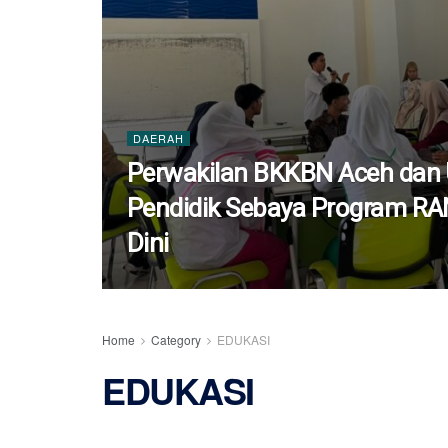
DAERAH
Perwakilan BKKBN Aceh dan 
Pendidik Sebaya Program R
Dini
Home
Category
EDUKASI
EDUKASI