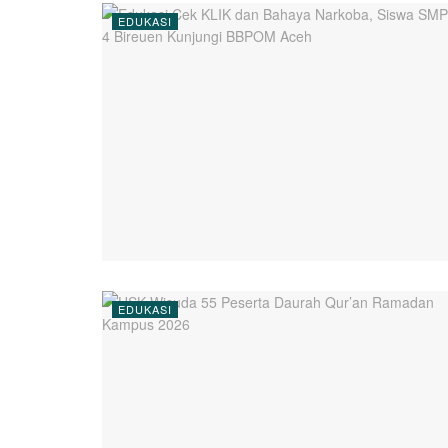
EDUKASI
EDUKASI