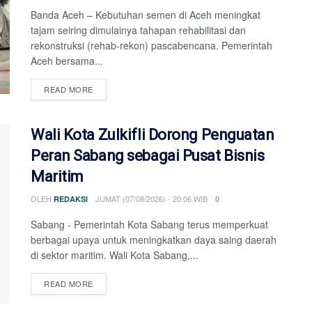
Banda Aceh – Kebutuhan semen di Aceh meningkat
tajam seiring dimulainya tahapan rehabilitasi dan
rekonstruksi (rehab-rekon) pascabencana. Pemerintah
Aceh bersama...
DETAILS
READ MORE
Wali Kota Zulkifli Dorong Penguatan
Peran Sabang sebagai Pusat Bisnis
Maritim
OLEH
JUMAT (07/08/2026) - 20:06 WIB
REDAKSI
0
Sabang - Pemerintah Kota Sabang terus memperkuat
berbagai upaya untuk meningkatkan daya saing daerah
di sektor maritim. Wali Kota Sabang,...
DETAILS
READ MORE