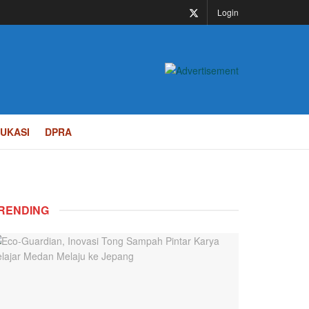
Login
UKASI
DPRA
RENDING