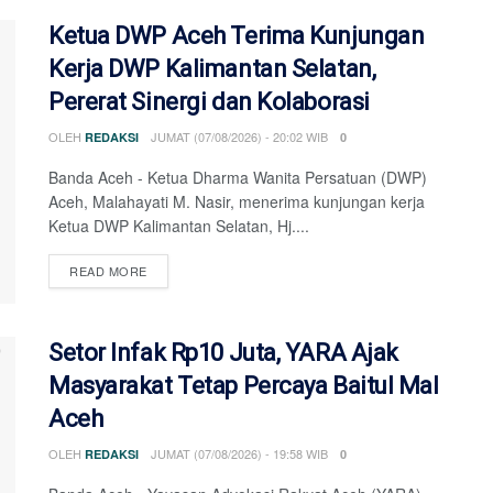
Ketua DWP Aceh Terima Kunjungan
Kerja DWP Kalimantan Selatan,
Pererat Sinergi dan Kolaborasi
OLEH
JUMAT (07/08/2026) - 20:02 WIB
REDAKSI
0
Banda Aceh - Ketua Dharma Wanita Persatuan (DWP)
Aceh, Malahayati M. Nasir, menerima kunjungan kerja
Ketua DWP Kalimantan Selatan, Hj....
DETAILS
READ MORE
Setor Infak Rp10 Juta, YARA Ajak
Masyarakat Tetap Percaya Baitul Mal
Aceh
OLEH
JUMAT (07/08/2026) - 19:58 WIB
REDAKSI
0