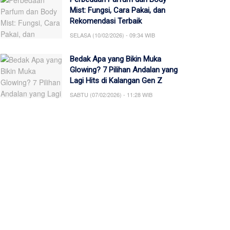
Mist: Fungsi, Cara Pakai, dan
Rekomendasi Terbaik
SELASA (10/02/2026) - 09:34 WIB
Bedak Apa yang Bikin Muka
Glowing? 7 Pilihan Andalan yang
Lagi Hits di Kalangan Gen Z
SABTU (07/02/2026) - 11:28 WIB