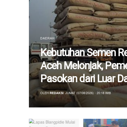
DAERAH
Kebutuhan Semen R
Aceh Melonjak, Peme
Pasokan dari Luar D
OLEH
JUMAT (07/08/2026) - 20:18 WIB
REDAKSI