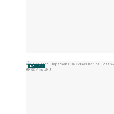
DAERAH