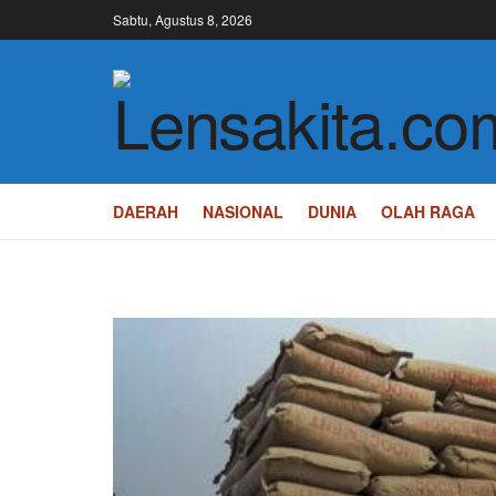
Sabtu, Agustus 8, 2026
Lensakita.co
DAERAH
NASIONAL
DUNIA
OLAH RAGA