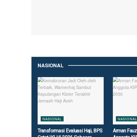
NASIONAL
NASIONAL
NASIONAL
Transformasi Evaluasi Haji, BPS
Arman Fauzi