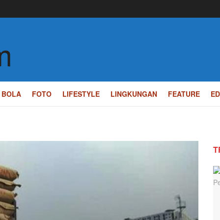
m
BOLA
FOTO
LIFESTYLE
LINGKUNGAN
FEATURE
ED
T