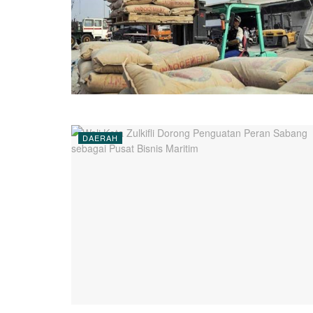
DAERAH