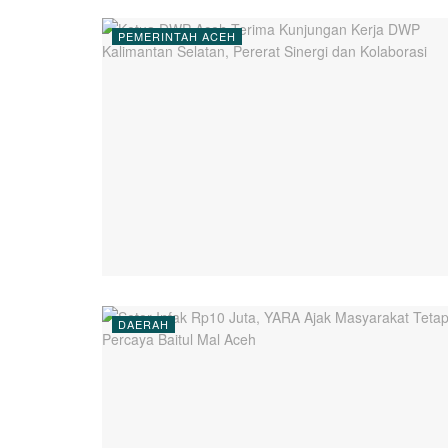
PEMERINTAH ACEH
DAERAH