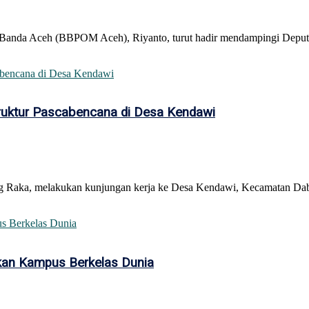
Banda Aceh (BBPOM Aceh), Riyanto, turut hadir mendampingi Deputi
truktur Pascabencana di Desa Kendawi
g Raka, melakukan kunjungan kerja ke Desa Kendawi, Kecamatan Dab
tkan Kampus Berkelas Dunia