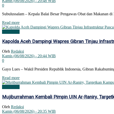
Kamis (06/08/2026) - 20:48 WIB
0
Subulussalam – Kepala Balai Besar Pengawas Obat dan Makanan di 
Details
Read more
DAERAH
Kapolda Aceh Dampingi Wapres Gibran Tinjau Infras
Oleh
Redaksi
Kamis (06/08/2026) - 20:44 WIB
0
Gayo Lues – Wakil Presiden Republik Indonesia, Gibran Rakabumin
Details
Read more
DAERAH
Mujiburrahman Kembali Pimpin UIN Ar-Raniry, Targe
Oleh
Redaksi
Kamis (06/08/2026) - 20:35 WIB