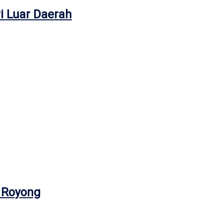
i Luar Daerah
g Royong