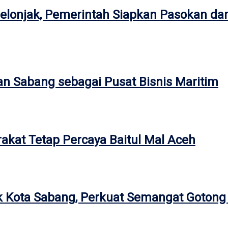
onjak, Pemerintah Siapkan Pasokan dar
ran Sabang sebagai Pusat Bisnis Maritim
rakat Tetap Percaya Baitul Mal Aceh
ark Kota Sabang, Perkuat Semangat Goton