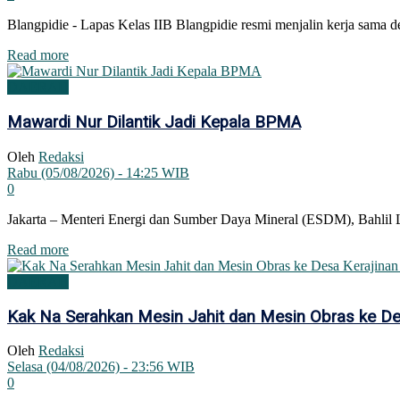
Blangpidie - Lapas Kelas IIB Blangpidie resmi menjalin kerja sam
Details
Read more
DAERAH
Mawardi Nur Dilantik Jadi Kepala BPMA
Oleh
Redaksi
Rabu (05/08/2026) - 14:25 WIB
0
Jakarta – Menteri Energi dan Sumber Daya Mineral (ESDM), Bahlil L
Details
Read more
DAERAH
Kak Na Serahkan Mesin Jahit dan Mesin Obras ke Des
Oleh
Redaksi
Selasa (04/08/2026) - 23:56 WIB
0