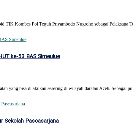
bid TIK Kombes Pol Teguh Priyambodo Nugroho sebagai Pelaksana Tu
 HUT ke-53 BAS Simeulue
an yang bisa dilakukan sesering di wilayah daratan Aceh. Sebagai pul
ur Sekolah Pascasarjana