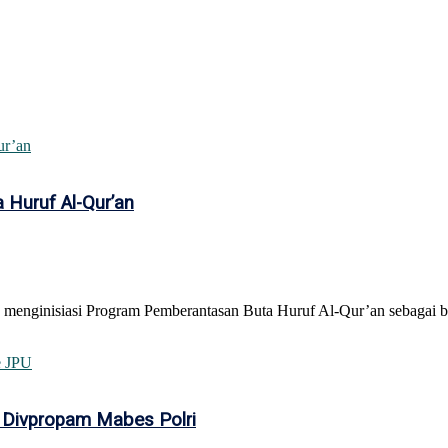
 Huruf Al-Qur’an
 menginisiasi Program Pemberantasan Buta Huruf Al-Qur’an sebagai b
 Divpropam Mabes Polri