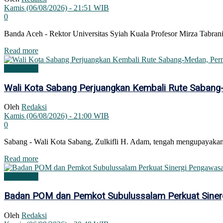
Kamis (06/08/2026) - 21:51 WIB
0
Banda Aceh - Rektor Universitas Syiah Kuala Profesor Mirza Tabrani
Details
Read more
DAERAH
Wali Kota Sabang Perjuangkan Kembali Rute Saban
Oleh
Redaksi
Kamis (06/08/2026) - 21:00 WIB
0
Sabang - Wali Kota Sabang, Zulkifli H. Adam, tengah mengupayak
Details
Read more
DAERAH
Badan POM dan Pemkot Subulussalam Perkuat Sine
Oleh
Redaksi