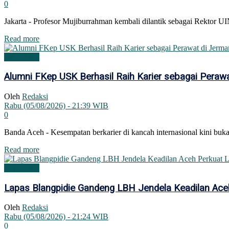
0
Jakarta - Profesor Mujiburrahman kembali dilantik sebagai Rektor U
Details
Read more
DAERAH
Alumni FKep USK Berhasil Raih Karier sebagai Peraw
Oleh
Redaksi
Rabu (05/08/2026) - 21:39 WIB
0
Banda Aceh - Kesempatan berkarier di kancah internasional kini bukan
Details
Read more
DAERAH
Lapas Blangpidie Gandeng LBH Jendela Keadilan Ac
Oleh
Redaksi
Rabu (05/08/2026) - 21:24 WIB
0