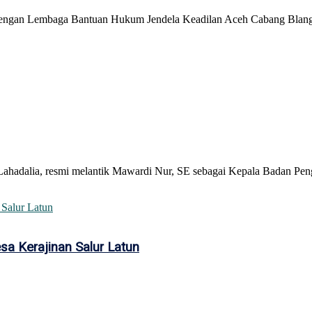
a dengan Lembaga Bantuan Hukum Jendela Keadilan Aceh Cabang Blangp
ahadalia, resmi melantik Mawardi Nur, SE sebagai Kepala Badan Peng
a Kerajinan Salur Latun