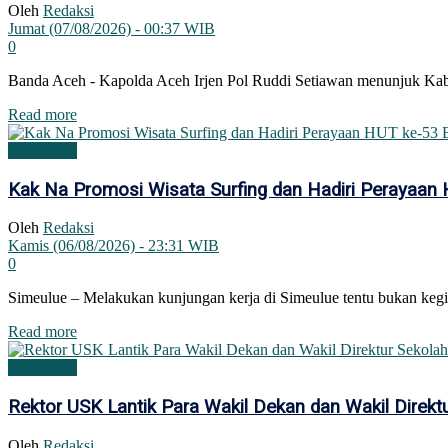
Oleh
Redaksi
Jumat (07/08/2026) - 00:37 WIB
0
Banda Aceh - Kapolda Aceh Irjen Pol Ruddi Setiawan menunjuk Ka
Details
Read more
DAERAH
Kak Na Promosi Wisata Surfing dan Hadiri Perayaan
Oleh
Redaksi
Kamis (06/08/2026) - 23:31 WIB
0
Simeulue – Melakukan kunjungan kerja di Simeulue tentu bukan kegiat
Details
Read more
DAERAH
Rektor USK Lantik Para Wakil Dekan dan Wakil Direkt
Oleh
Redaksi