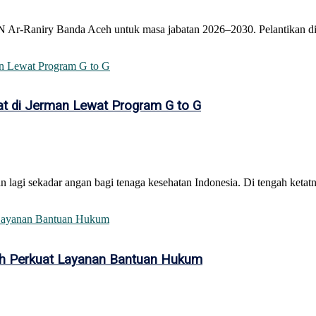
IN Ar-Raniry Banda Aceh untuk masa jabatan 2026–2030. Pelantikan di
at di Jerman Lewat Program G to G
 lagi sekadar angan bagi tenaga kesehatan Indonesia. Di tengah ketatn
eh Perkuat Layanan Bantuan Hukum