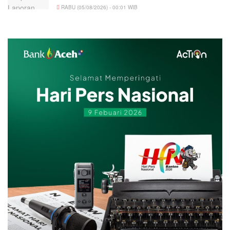
RABU (05/08/2026) - 00:01 WIB