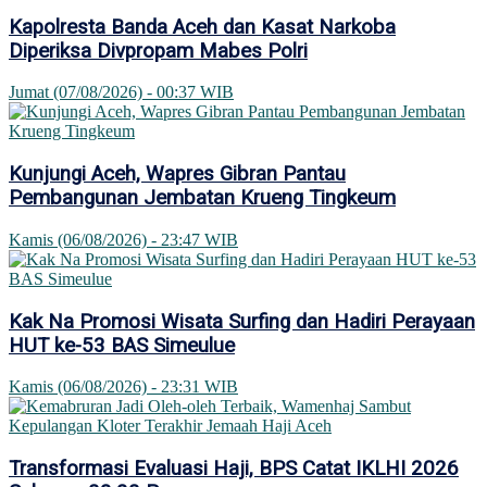
Kapolresta Banda Aceh dan Kasat Narkoba
Diperiksa Divpropam Mabes Polri
Jumat (07/08/2026) - 00:37 WIB
Kunjungi Aceh, Wapres Gibran Pantau
Pembangunan Jembatan Krueng Tingkeum
Kamis (06/08/2026) - 23:47 WIB
Kak Na Promosi Wisata Surfing dan Hadiri Perayaan
HUT ke-53 BAS Simeulue
Kamis (06/08/2026) - 23:31 WIB
Transformasi Evaluasi Haji, BPS Catat IKLHI 2026