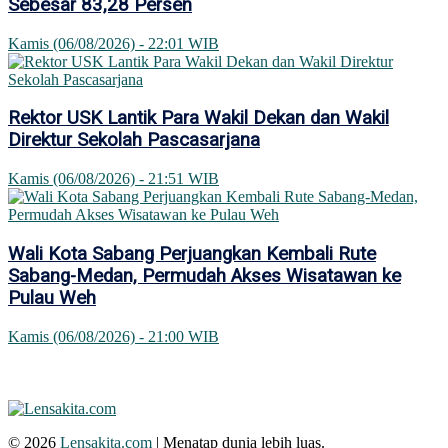
Sebesar 83,28 Persen
Kamis (06/08/2026) - 22:01 WIB
Rektor USK Lantik Para Wakil Dekan dan Wakil
Direktur Sekolah Pascasarjana
Kamis (06/08/2026) - 21:51 WIB
Wali Kota Sabang Perjuangkan Kembali Rute
Sabang-Medan, Permudah Akses Wisatawan ke
Pulau Weh
Kamis (06/08/2026) - 21:00 WIB
© 2026
Lensakita.com
| Menatap dunia lebih luas.