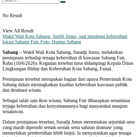
No Result
View All Result
Wakil Wali Kota Sabang, Surdji Junus, saat meninjau kebersihan
lokasi Sabang Fair. Foto: Humas Sabang
Sabang
– Wakil Wali Kota Sabang, Suradji Junus, melakukan
peninjauan terhadap tenaga kebersihan di kawasan Sabang Fair,
Rabu (10/6/2026). Kegiatan tersebut turut didampingi Kepala Dinas
Lingkungan Hidup dan Kebersihan Kota Sabang, Faisal.
Peninjauan tersebut merupakan bagian dari upaya Pemerintah Kota
Sabang dalam meningkatkan kualitas kebersihan kawasan publik
dan destinasi wisata.
Sebagai salah satu ikon wisata, Sabang Fair diharapkan senantiasa
terjaga kebersihan dan kenyamanannya bagi masyarakat maupun
wisatawan.
Dalam peninjauan tersebut, Suradji Junus menemukan sejumlah area
yang masih dipenuhi semak-semak serta saluran drainase yang
memerlukan pembersihan lebih lanjut. Ia menyarankan agar tenaga