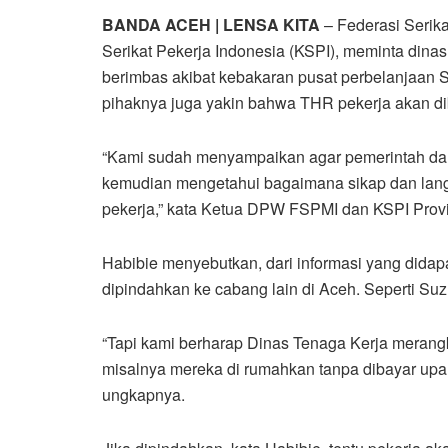
BANDA ACEH | LENSA KITA
– Federasi Serika
Serikat Pekerja Indonesia (KSPI), meminta dinas
berimbas akibat kebakaran pusat perbelanjaan S
pihaknya juga yakin bahwa THR pekerja akan di
“Kami sudah menyampaikan agar pemerintah dala
kemudian mengetahui bagaimana sikap dan lang
pekerja,” kata Ketua DPW FSPMI dan KSPI Provi
Habibie menyebutkan, dari informasi yang didap
dipindahkan ke cabang lain di Aceh. Seperti S
“Tapi kami berharap Dinas Tenaga Kerja merangk
misalnya mereka di rumahkan tanpa dibayar upa
ungkapnya.