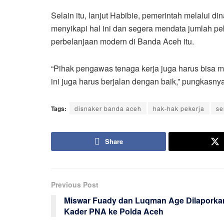
Selain itu, lanjut Habibie, pemerintah melalui di
menyikapi hal ini dan segera mendata jumlah p
perbelanjaan modern di Banda Aceh itu.
“Pihak pengawas tenaga kerja juga harus bisa 
ini juga harus berjalan dengan baik,” pungkasnya
Tags:
disnaker banda aceh
hak-hak pekerja
se
Share
Previous Post
Miswar Fuady dan Luqman Age Dilaporka
Kader PNA ke Polda Aceh