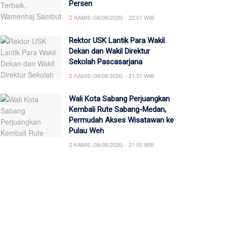
Persen
KAMIS (06/08/2026) - 22:01 WIB
Rektor USK Lantik Para Wakil
Dekan dan Wakil Direktur
Sekolah Pascasarjana
KAMIS (06/08/2026) - 21:51 WIB
Wali Kota Sabang Perjuangkan
Kembali Rute Sabang-Medan,
Permudah Akses Wisatawan ke
Pulau Weh
KAMIS (06/08/2026) - 21:00 WIB