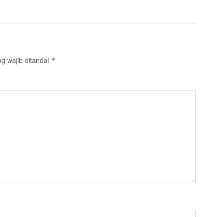
g wajib ditandai
*