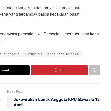
nas tenaga kerja kota dan provinsi harus segera
ekerja yang terdampak pasca kebakaran pusat
mengawasi persoalan K3. Persoalan keterhubungan kerja
.
rikat pekerja
Suzuya Mall Banda Aceh Terbakar
Tweet
Pin
Next Post
n
Jokowi akan Lantik Anggota KPU-Bawaslu 12
April