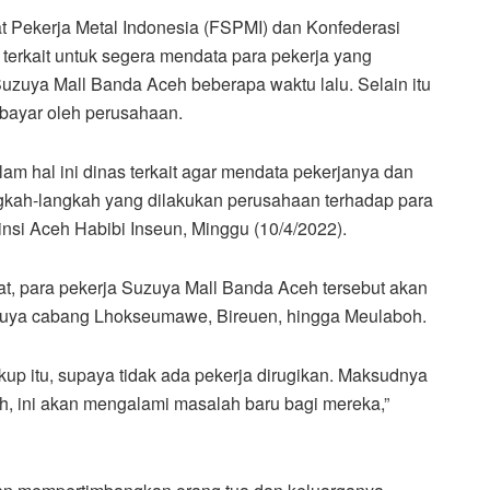
t Pekerja Metal Indonesia (FSPMI) dan Konfederasi
 terkait untuk segera mendata para pekerja yang
uzuya Mall Banda Aceh beberapa waktu lalu. Selain itu
bayar oleh perusahaan.
m hal ini dinas terkait agar mendata pekerjanya dan
kah-langkah yang dilakukan perusahaan terhadap para
nsi Aceh Habibi Inseun, Minggu (10/4/2022).
at, para pekerja Suzuya Mall Banda Aceh tersebut akan
uzuya cabang Lhokseumawe, Bireuen, hingga Meulaboh.
up itu, supaya tidak ada pekerja dirugikan. Maksudnya
h, ini akan mengalami masalah baru bagi mereka,”