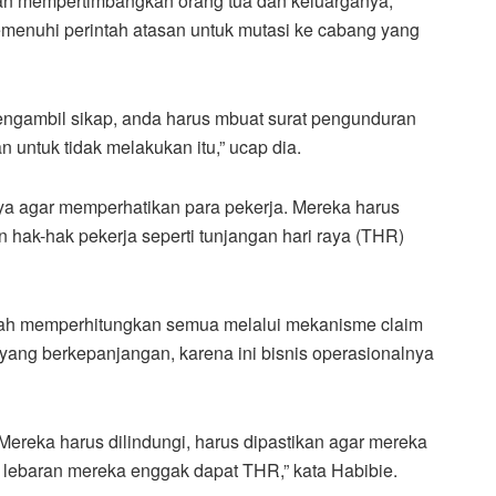
akan mempertimbangkan orang tua dan keluarganya,
emenuhi perintah atasan untuk mutasi ke cabang yang
ngambil sikap, anda harus mbuat surat pengunduran
an untuk tidak melakukan itu,” ucap dia.
 agar memperhatikan para pekerja. Mereka harus
n hak-hak pekerja seperti tunjangan hari raya (THR)
udah memperhitungkan semua melalui mekanisme claim
yang berkepanjangan, karena ini bisnis operasionalnya
 Mereka harus dilindungi, harus dipastikan agar mereka
k lebaran mereka enggak dapat THR,” kata Habibie.