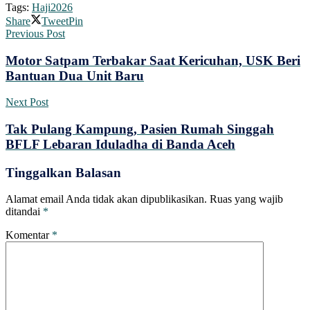
Tags:
Haji2026
Share
Tweet
Pin
Previous Post
Motor Satpam Terbakar Saat Kericuhan, USK Beri
Bantuan Dua Unit Baru
Next Post
Tak Pulang Kampung, Pasien Rumah Singgah
BFLF Lebaran Iduladha di Banda Aceh
Tinggalkan Balasan
Alamat email Anda tidak akan dipublikasikan.
Ruas yang wajib
ditandai
*
Komentar
*