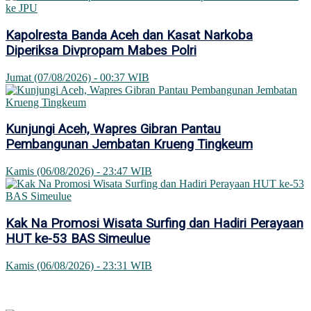
Kapolresta Banda Aceh dan Kasat Narkoba
Diperiksa Divpropam Mabes Polri
Jumat (07/08/2026) - 00:37 WIB
Kunjungi Aceh, Wapres Gibran Pantau
Pembangunan Jembatan Krueng Tingkeum
Kamis (06/08/2026) - 23:47 WIB
Kak Na Promosi Wisata Surfing dan Hadiri Perayaan
HUT ke-53 BAS Simeulue
Kamis (06/08/2026) - 23:31 WIB