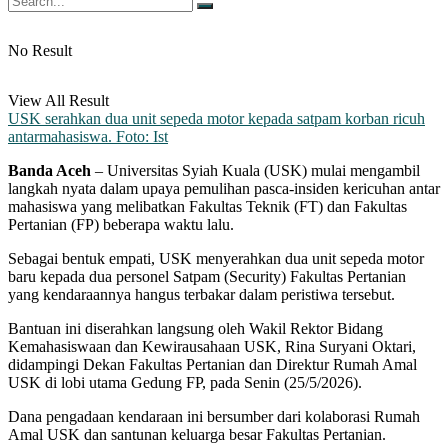
No Result
View All Result
USK serahkan dua unit sepeda motor kepada satpam korban ricuh
antarmahasiswa. Foto: Ist
Banda Aceh
– Universitas Syiah Kuala (USK) mulai mengambil
langkah nyata dalam upaya pemulihan pasca-insiden kericuhan antar
mahasiswa yang melibatkan Fakultas Teknik (FT) dan Fakultas
Pertanian (FP) beberapa waktu lalu.
Sebagai bentuk empati, USK menyerahkan dua unit sepeda motor
baru kepada dua personel Satpam (Security) Fakultas Pertanian
yang kendaraannya hangus terbakar dalam peristiwa tersebut.
Bantuan ini diserahkan langsung oleh Wakil Rektor Bidang
Kemahasiswaan dan Kewirausahaan USK, Rina Suryani Oktari,
didampingi Dekan Fakultas Pertanian dan Direktur Rumah Amal
USK di lobi utama Gedung FP, pada Senin (25/5/2026).
Dana pengadaan kendaraan ini bersumber dari kolaborasi Rumah
Amal USK dan santunan keluarga besar Fakultas Pertanian.