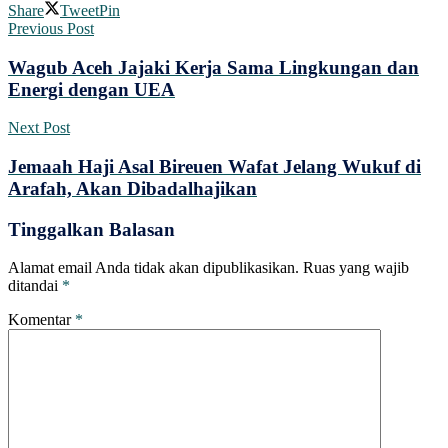
Share
Tweet
Pin
Previous Post
Wagub Aceh Jajaki Kerja Sama Lingkungan dan
Energi dengan UEA
Next Post
Jemaah Haji Asal Bireuen Wafat Jelang Wukuf di
Arafah, Akan Dibadalhajikan
Tinggalkan Balasan
Alamat email Anda tidak akan dipublikasikan.
Ruas yang wajib
ditandai
*
Komentar
*