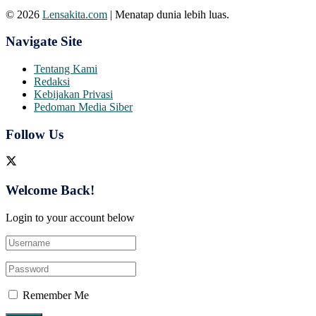
© 2026
Lensakita.com
| Menatap dunia lebih luas.
Navigate Site
Tentang Kami
Redaksi
Kebijakan Privasi
Pedoman Media Siber
Follow Us
Welcome Back!
Login to your account below
Remember Me