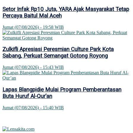
Setor Infak Rp10 Juta, YARA Ajak Masyarakat Tetap
Percaya Baitul Mal Aceh
Jumat (07/08/2026) - 19:58 WIB
Zulkifli Apresiasi Peresmian Culture Park Kota
Sabang, Perkuat Semangat Gotong Royong
Jumat (07/08/2026) - 15:43 WIB
Lapas Blangpidie Mulai Program Pemberantasan
Buta Huruf Al-Qur’an
Jumat (07/08/2026) - 15:40 WIB