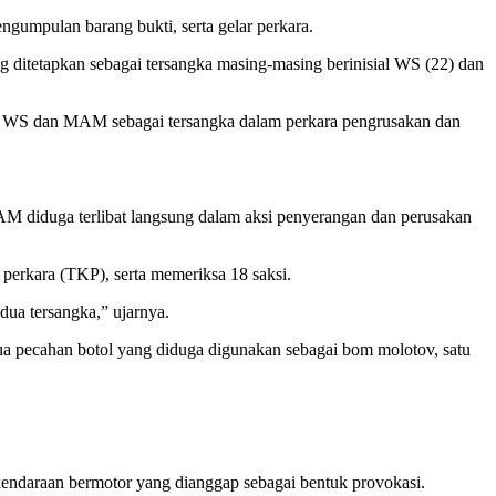
ngumpulan barang bukti, serta gelar perkara.
itetapkan sebagai tersangka masing-masing berinisial WS (22) dan
kan WS dan MAM sebagai tersangka dalam perkara pengrusakan dan
M diduga terlibat langsung dalam aksi penyerangan dan perusakan
 perkara (TKP), serta memeriksa 18 saksi.
dua tersangka,” ujarnya.
, dua pecahan botol yang diduga digunakan sebagai bom molotov, satu
kendaraan bermotor yang dianggap sebagai bentuk provokasi.