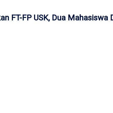
okan FT-FP USK, Dua Mahasiswa 