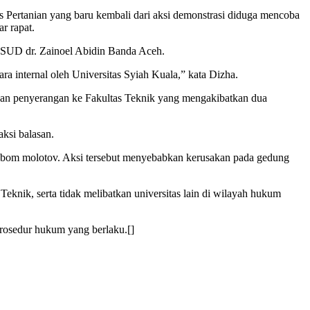
 Pertanian yang baru kembali dari aksi demonstrasi diduga mencoba
r rapat.
 RSUD dr. Zainoel Abidin Banda Aceh.
ra internal oleh Universitas Syiah Kuala,” kata Dizha.
kan penyerangan ke Fakultas Teknik yang mengakibatkan dua
ksi balasan.
 bom molotov. Aksi tersebut menyebabkan kerusakan pada gedung
eknik, serta tidak melibatkan universitas lain di wilayah hukum
prosedur hukum yang berlaku.[]