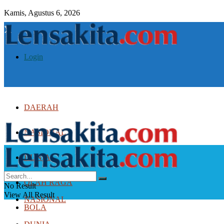
Kamis, Agustus 6, 2026
Login
DAERAH
NASIONAL
DUNIA
DAERAH
OLAH RAGA
No Result
View All Result
NASIONAL
BOLA