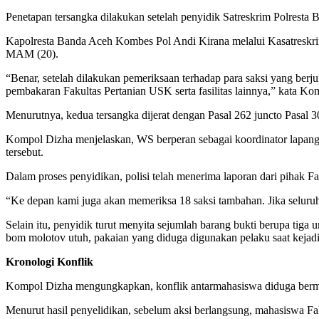
Penetapan tersangka dilakukan setelah penyidik Satreskrim Polresta 
Kapolresta Banda Aceh Kombes Pol Andi Kirana melalui Kasatreskri
MAM (20).
“Benar, setelah dilakukan pemeriksaan terhadap para saksi yang be
pembakaran Fakultas Pertanian USK serta fasilitas lainnya,” kata K
Menurutnya, kedua tersangka dijerat dengan Pasal 262 juncto Pasal 
Kompol Dizha menjelaskan, WS berperan sebagai koordinator lapang
tersebut.
Dalam proses penyidikan, polisi telah menerima laporan dari pihak F
“Ke depan kami juga akan memeriksa 18 saksi tambahan. Jika seluruhn
Selain itu, penyidik turut menyita sejumlah barang bukti berupa tiga 
bom molotov utuh, pakaian yang diduga digunakan pelaku saat kejadi
Kronologi Konflik
Kompol Dizha mengungkapkan, konflik antarmahasiswa diduga bermul
Menurut hasil penyelidikan, sebelum aksi berlangsung, mahasiswa Fa