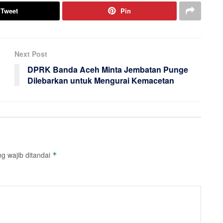
Tweet
Pin
Next Post
DPRK Banda Aceh Minta Jembatan Punge
Dilebarkan untuk Mengurai Kemacetan
g wajib ditandai
*