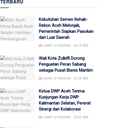
TERBARU
Kebutuhan Semen Rehab-
Rekon Aceh Melonjak,
Pemerintah Siapkan Pasokan
dari Luar Daerah
JUMAT (07/08/2026) - 20:18 WIB
Wali Kota Zulkifli Dorong
Penguatan Peran Sabang
sebagai Pusat Bisnis Maritim
JUMAT (07/08/2026) - 20:06 WIB
Ketua DWP Aceh Terima
Kunjungan Kerja DWP
Kalimantan Selatan, Pererat
Sinergi dan Kolaborasi
JUMAT (07/08/2026) - 20:02 WIB