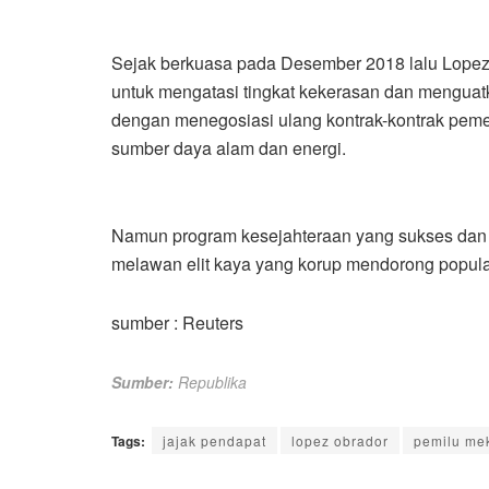
Sejak berkuasa pada Desember 2018 lalu Lopez
untuk mengatasi tingkat kekerasan dan menguat
dengan menegosiasi ulang kontrak-kontrak peme
sumber daya alam dan energi.
Namun program kesejahteraan yang sukses dan ci
melawan elit kaya yang korup mendorong popula
sumber : Reuters
Sumber:
Republika
Tags:
jajak pendapat
lopez obrador
pemilu me