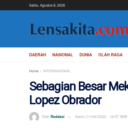
Sabtu, Agustus 8, 2026
DAERAH
NASIONAL
DUNIA
OLAH RAGA
Home
INTERNASIONAL
Sebagian Besar Me
Lopez Obrador
Oleh
Redaksi
Senin (11/04/2022) - 16:57 WIB