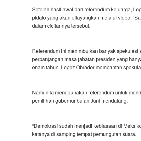
Setelah hasil awal dari referendum keluarga, Lo
pidato yang akan ditayangkan melalui video. “Sa
dalam cicitannya tersebut.
Referendum ini menimbulkan banyak spekulasi
perpanjangan masa jabatan presiden yang hanya
enam tahun. Lopez Obrador membantah spekulas
Namun ia menggunakan referendum untuk mend
pemilihan gubernur bulan Juni mendatang.
“Demokrasi sudah menjadi kebiasaan di Meksiko
katanya di samping tempat pemungutan suara.