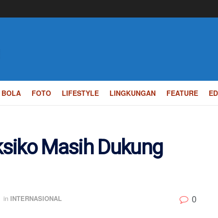
BOLA
FOTO
LIFESTYLE
LINGKUNGAN
FEATURE
ED
ksiko Masih Dukung
0
in
INTERNASIONAL