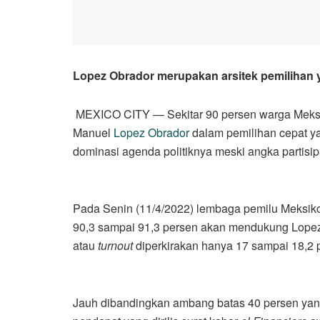
Lopez Obrador merupakan arsitek pemilihan ya
MEXICO CITY — Sekitar 90 persen warga Meksi
Manuel
Lopez Obrador
dalam pemilihan cepat 
dominasi agenda politiknya meski angka partisip
Pada Senin (11/4/2022) lembaga pemilu Meksiko,
90,3 sampai 91,3 persen akan mendukung Lopez 
atau
turnout
diperkirakan hanya 17 sampai 18,2 
Jauh dibandingkan ambang batas 40 persen yang