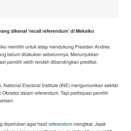
ng dikenal ‘recall referendum’ di Meksiko
ko memilih untuk tetap mendukung Presiden Andres
yang belum dilakukan sebelumnya. Menunjukkan
asi pemilih lebih rendah dibandingkan prediksi.
 National Electoral Institute (INE) mengumumkan sekitar
Obrador dalam referendum. Tapi partisipasi pemilih
persen.
 diperlukan agar hasil
referendum
mengikat. Jajak