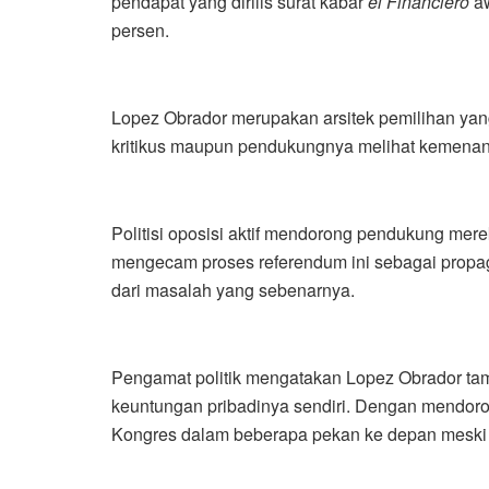
pendapat yang dirilis surat kabar
el Financiero
aw
persen.
Lopez Obrador merupakan arsitek pemilihan yang
kritikus maupun pendukungnya melihat kemenang
Politisi oposisi aktif mendorong pendukung mer
mengecam proses referendum ini sebagai propa
dari masalah yang sebenarnya.
Pengamat politik mengatakan Lopez Obrador ta
keuntungan pribadinya sendiri. Dengan mendorong
Kongres dalam beberapa pekan ke depan meski 