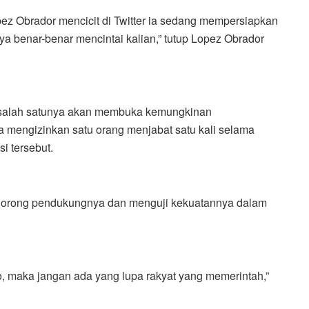
pez Obrador mencicit di Twitter ia sedang mempersiapkan
ya benar-benar mencintai kalian,” tutup Lopez Obrador
 salah satunya akan membuka kemungkinan
 mengizinkan satu orang menjabat satu kali selama
i tersebut.
orong pendukungnya dan menguji kekuatannya dalam
, maka jangan ada yang lupa rakyat yang memerintah,”