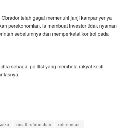
 Obrador telah gagal memenuhi janji kampanyenya
kan perekonomian. Ia membuat investor tidak nyaman
rintah sebelumnya dan memperketat kontrol pada
tra sebagai politisi yang membela rakyat kecil
ritasnya.
ksiko
recall referendum
referendum