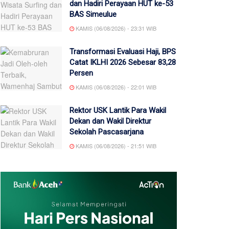
dan Hadiri Perayaan HUT ke-53
BAS Simeulue
KAMIS (06/08/2026) - 23:31 WIB
Transformasi Evaluasi Haji, BPS
Catat IKLHI 2026 Sebesar 83,28
Persen
KAMIS (06/08/2026) - 22:01 WIB
Rektor USK Lantik Para Wakil
Dekan dan Wakil Direktur
Sekolah Pascasarjana
KAMIS (06/08/2026) - 21:51 WIB