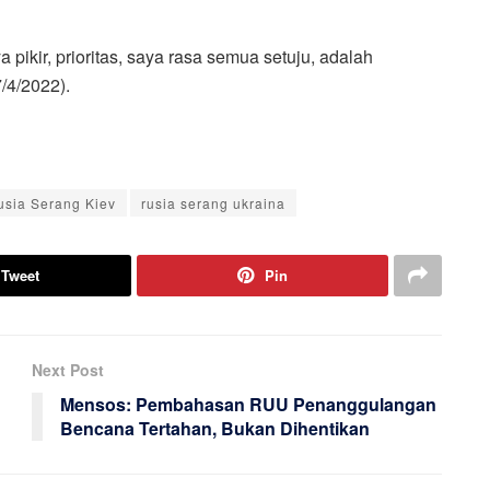
 pikir, prioritas, saya rasa semua setuju, adalah
/4/2022).
usia Serang Kiev
rusia serang ukraina
Tweet
Pin
Next Post
Mensos: Pembahasan RUU Penanggulangan
Bencana Tertahan, Bukan Dihentikan