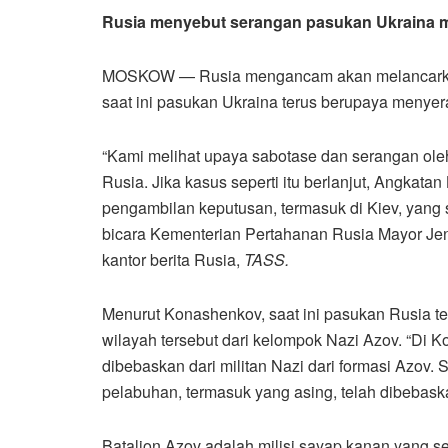
Rusia menyebut serangan pasukan Ukraina mu
MOSKOW — Rusia mengancam akan melancarkan s
saat ini pasukan Ukraina terus berupaya menyer
“Kami melihat upaya sabotase dan serangan ole
Rusia. Jika kasus seperti itu berlanjut, Angkat
pengambilan keputusan, termasuk di Kiev, yang se
bicara Kementerian Pertahanan Rusia Mayor Jen
kantor berita Rusia,
TASS.
Menurut Konashenkov, saat ini pasukan Rusia 
wilayah tersebut dari kelompok Nazi Azov. “Di 
dibebaskan dari militan Nazi dari formasi Azov.
pelabuhan, termasuk yang asing, telah dibebaska
Batalion Azov adalah milisi sayap kanan yang s