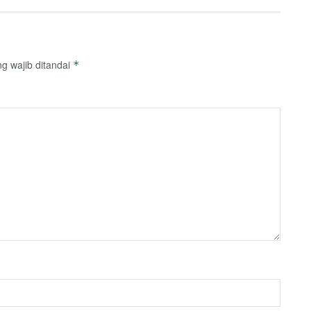
g wajib ditandai
*