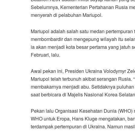
Sebelumnya, Kementerian Pertahanan Rusia meng
menyerah di pelabuhan Mariupol.
Mariupol adalah salah satu medan pertempuran t
membombardir dan mengepung wilayah itu selam
ia akan menjadi kota besar pertama yang jatuh 
Februari, lalu.
Awal pekan ini, Presiden Ukraina Volodymyr Zel
Mariupol telah terbunuh akibat serangan Rusia
membakarnya menjadi abu. Setidaknya puluhan ri
saat berbicara di Majelis Nasional Korea Selata
Pekan lalu Organisasi Kesehatan Dunia (WHO) 
WHO untuk Eropa, Hans Kluge mengatakan, ban
terdampak pertempuran di Ukraina. Namun masih