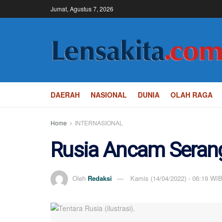
Jumat, Agustus 7, 2026
DAERAH
NASIONAL
DUNIA
OLAH RAGA
Home
INTERNASIONAL
Rusia Ancam Serang
Oleh
Redaksi
Kamis (14/04/2022) - 06:19 WI