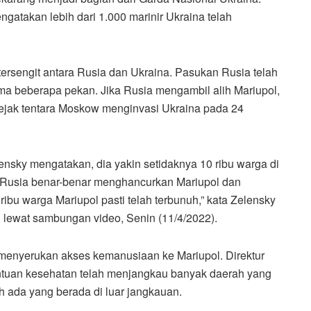
atakan lebih dari 1.000 marinir Ukraina telah
ersengit antara Rusia dan Ukraina. Pasukan Rusia telah
a beberapa pekan. Jika Rusia mengambil alih Mariupol,
sejak tentara Moskow menginvasi Ukraina pada 24
ensky mengatakan, dia yakin setidaknya 10 ribu warga di
. “Rusia benar-benar menghancurkan Mariupol dan
bu warga Mariupol pasti telah terbunuh,” kata Zelensky
n lewat sambungan video, Senin (11/4/2022).
menyerukan akses kemanusiaan ke Mariupol. Direktur
tuan kesehatan telah menjangkau banyak daerah yang
 ada yang berada di luar jangkauan.