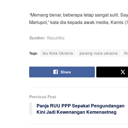
“Memang benar, beberapa tetap sangat sulit. Saya
Mariupol,” kata dia kepada awak media, Kamis (7
Sumber:
Republika
Tags:
Ibu Kota Ukraina
perang rusia ukraina
R
Share
Previous Post
Panja RUU PPP Sepakat Pengundangan
Kini Jadi Kewenangan Kemensetneg