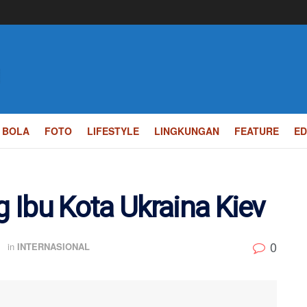
BOLA
FOTO
LIFESTYLE
LINGKUNGAN
FEATURE
ED
 Ibu Kota Ukraina Kiev
0
B
in
INTERNASIONAL