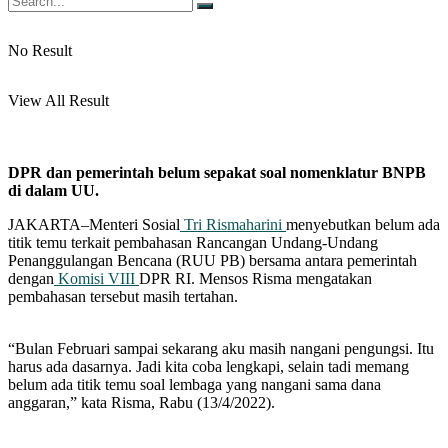
No Result
View All Result
DPR dan pemerintah belum sepakat soal nomenklatur BNPB
di dalam UU.
JAKARTA–Menteri Sosial
Tri Rismaharini
menyebutkan belum ada
titik temu terkait pembahasan Rancangan Undang-Undang
Penanggulangan Bencana (RUU PB) bersama antara pemerintah
dengan
Komisi VIII
DPR RI. Mensos Risma mengatakan
pembahasan tersebut masih tertahan.
“Bulan Februari sampai sekarang aku masih nangani pengungsi. Itu
harus ada dasarnya. Jadi kita coba lengkapi, selain tadi memang
belum ada titik temu soal lembaga yang nangani sama dana
anggaran,” kata Risma, Rabu (13/4/2022).