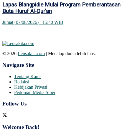
Lapas Blangpidie Mulai Program Pemberantasan
Buta Huruf Al-Qur’an
Jumat (07/08/2026) - 15:40 WIB
© 2026
Lensakita.com
| Menatap dunia lebih luas.
Navigate Site
Tentang Kami
Redaksi
Kebijakan Privasi
Pedoman Media Siber
Follow Us
Welcome Back!