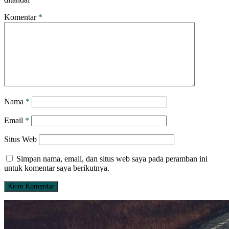
Komentar
*
Nama
*
Email
*
Situs Web
Simpan nama, email, dan situs web saya pada peramban ini
untuk komentar saya berikutnya.