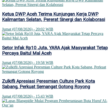
Ketua DWP Aceh Terima Kunjungan Kerja DWP
Kalimantan Selatan, Pererat Sinergi dan Kolaborasi
Jumat (07/08/2026) - 20:02 WIB
Setor Infak Rp10 Juta, YARA Ajak Masyarakat Tetap
Percaya Baitul Mal Aceh
Jumat (07/08/2026) - 19:58 WIB
Zulkifli Apresiasi Peresmian Culture Park Kota
Sabang, Perkuat Semangat Gotong Royong
Jumat (07/08/2026) - 15:43 WIB