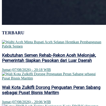
TERBARU
Kebutuhan Semen Rehab-Rekon Aceh Melonjak,
Pemerintah Siapkan Pasokan dari Luar Daerah
Jumat (07/08/2026) - 20:18 WIB
Wali Kota Zulkifli Dorong Penguatan Peran Sabang
sebagai Pusat Bisnis Maritim
Jumat (07/08/2026) - 20:06 WIB