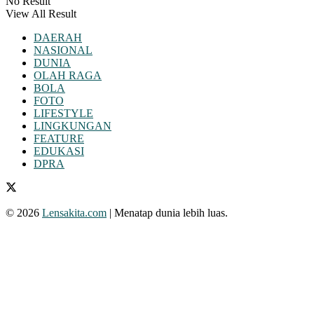
No Result
View All Result
DAERAH
NASIONAL
DUNIA
OLAH RAGA
BOLA
FOTO
LIFESTYLE
LINGKUNGAN
FEATURE
EDUKASI
DPRA
© 2026
Lensakita.com
| Menatap dunia lebih luas.