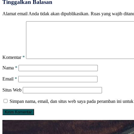
Tinggalkan Balasan
Alamat email Anda tidak akan dipublikasikan.
Ruas yang wajib ditan
Komentar
*
Nama
*
Email
*
Situs Web
Simpan nama, email, dan situs web saya pada peramban ini untuk