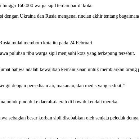
ingga 160.000 warga sipil terdampar di kota.
engan Ukraina dan Rusia mengenai rincian akhir tentang bagaimana p
Rusia mulai membom kota itu pada 24 Februari.
awa puluhan ribu warga sipil menjauhi kota yang terkepung tersebut.
umat bahwa adalah kewajiban kemanusiaan untuk membiarkan orang p
ngit dengan persediaan air, makanan, dan medis yang sedikit.”
na untuk pindah ke daerah-daerah di bawah kendali mereka.
ebagian besar korban sipil disebabkan oleh senjata peledak dengan a