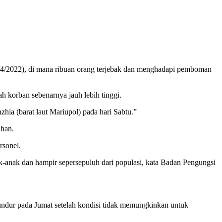
/4/2022), di mana ribuan orang terjebak dan menghadapi pemboman
h korban sebenarnya jauh lebih tinggi.
ia (barat laut Mariupol) pada hari Sabtu.”
uhan.
rsonel.
ak-anak dan hampir sepersepuluh dari populasi, kata Badan Pengungsi
mundur pada Jumat setelah kondisi tidak memungkinkan untuk