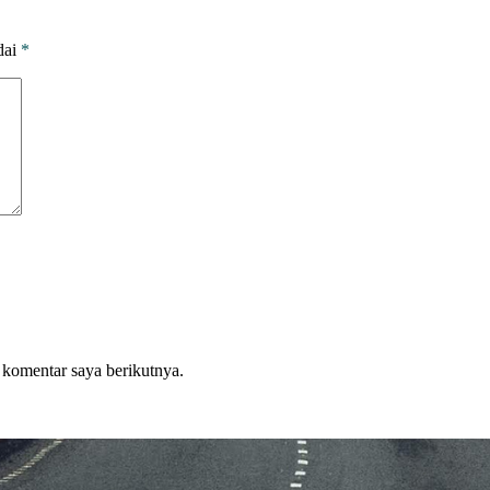
dai
*
 komentar saya berikutnya.