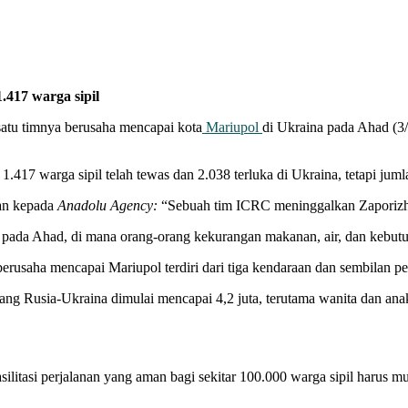
417 warga sipil
tu timnya berusaha mencapai kota
Mariupol
di Ukraina pada Ahad (3
417 warga sipil telah tewas dan 2.038 terluka di Ukraina, tetapi jumla
an kepada
Anadolu Agency:
“Sebuah tim ICRC meninggalkan Zaporizhzh
a pada Ahad, di mana orang-orang kekurangan makanan, air, dan kebut
erusaha mencapai Mariupol terdiri dari tiga kendaraan dan sembilan pe
erang Rusia-Ukraina dimulai mencapai 4,2 juta, terutama wanita dan an
litasi perjalanan yang aman bagi sekitar 100.000 warga sipil harus 