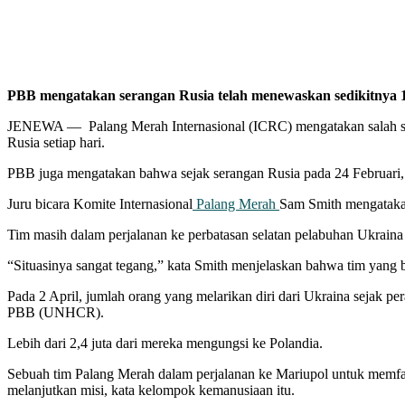
PBB mengatakan serangan Rusia telah menewaskan sedikitnya 1.
JENEWA — Palang Merah Internasional (ICRC) mengatakan salah sa
Rusia setiap hari.
PBB juga mengatakan bahwa sejak serangan Rusia pada 24 Februari, 1.
Juru bicara Komite Internasional
Palang Merah
Sam Smith mengatak
Tim masih dalam perjalanan ke perbatasan selatan pelabuhan Ukrain
“Situasinya sangat tegang,” kata Smith menjelaskan bahwa tim yang b
Pada 2 April, jumlah orang yang melarikan diri dari Ukraina sejak p
PBB (UNHCR).
Lebih dari 2,4 juta dari mereka mengungsi ke Polandia.
Sebuah tim Palang Merah dalam perjalanan ke Mariupol untuk memfasi
melanjutkan misi, kata kelompok kemanusiaan itu.