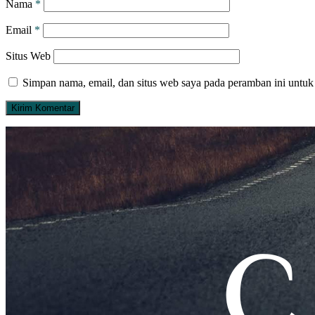
Nama
*
Email
*
Situs Web
Simpan nama, email, dan situs web saya pada peramban ini untuk