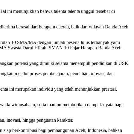
Hal ini menunjukkan bahwa talenta-talenta unggul tersebar di
 diterima berasal dari beragam daerah, baik dari wilayah Banda Aceh
t urutan 10 SMA/MA dengan jumlah peserta lulus terbanyak yaitu
 Swasta Darul Hijrah, SMAN 10 Fajar Harapan Banda Aceh,
mbangkan potensi yang dimiliki selama menempuh pendidikan di USK.
angkan melalui proses pembelajaran, penelitian, inovasi, dan
ta ini merupakan individu yang telah menunjukkan prestasi,
rjiwa kewirausahaan, serta mampu memberikan dampak nyata bagi
, inovasi, hingga penguatan karakter.
 dan siap berkontribusi bagi pembangunan Aceh, Indonesia, bahkan