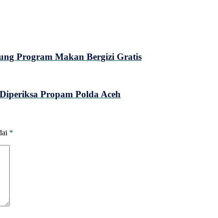
ung Program Makan Bergizi Gratis
Diperiksa Propam Polda Aceh
dai
*