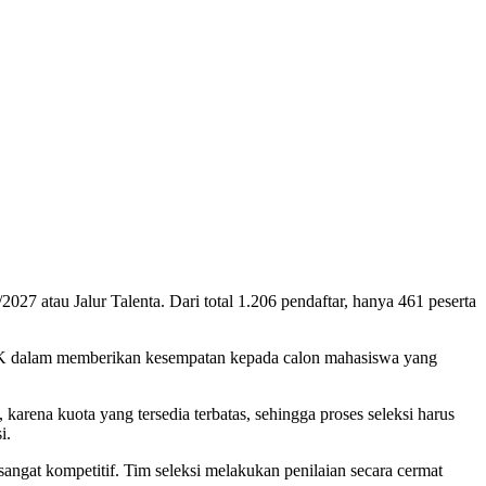
7 atau Jalur Talenta. Dari total 1.206 pendaftar, hanya 461 peserta
SK dalam memberikan kesempatan kepada calon mahasiswa yang
ena kuota yang tersedia terbatas, sehingga proses seleksi harus
i.
angat kompetitif. Tim seleksi melakukan penilaian secara cermat