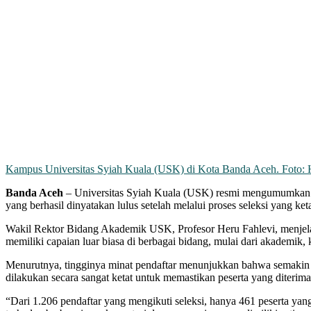
Kampus Universitas Syiah Kuala (USK) di Kota Banda Aceh. Foto
Banda Aceh
– Universitas Syiah Kuala (USK) resmi mengumumkan hasi
yang berhasil dinyatakan lulus setelah melalui proses seleksi yang ke
Wakil Rektor Bidang Akademik USK, Profesor Heru Fahlevi, menjel
memiliki capaian luar biasa di berbagai bidang, mulai dari akademik
Menurutnya, tingginya minat pendaftar menunjukkan bahwa semakin b
dilakukan secara sangat ketat untuk memastikan peserta yang diterima 
“Dari 1.206 pendaftar yang mengikuti seleksi, hanya 461 peserta yan