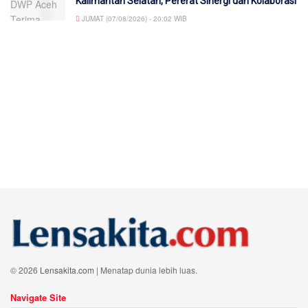
Kalimantan Selatan, Pererat Sinergi dan Kolaborasi
JUMAT (07/08/2026) - 20:02 WIB
© 2026
Lensakita.com
| Menatap dunia lebih luas.
Navigate Site