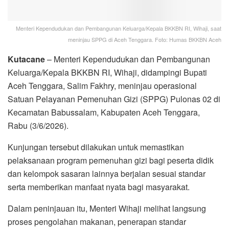
Menteri Kependudukan dan Pembangunan Keluarga/Kepala BKKBN RI, Wihaji, saat
meninjau SPPG di Aceh Tenggara. Foto: Humas BKKBN Aceh
Kutacane
– Menteri Kependudukan dan Pembangunan
Keluarga/Kepala BKKBN RI, Wihaji, didampingi Bupati
Aceh Tenggara, Salim Fakhry, meninjau operasional
Satuan Pelayanan Pemenuhan Gizi (SPPG) Pulonas 02 di
Kecamatan Babussalam, Kabupaten Aceh Tenggara,
Rabu (3/6/2026).
Kunjungan tersebut dilakukan untuk memastikan
pelaksanaan program pemenuhan gizi bagi peserta didik
dan kelompok sasaran lainnya berjalan sesuai standar
serta memberikan manfaat nyata bagi masyarakat.
Dalam peninjauan itu, Menteri Wihaji melihat langsung
proses pengolahan makanan, penerapan standar