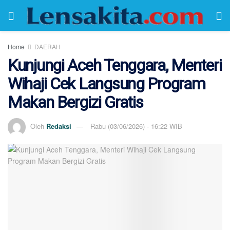
Home
DAERAH
Kunjungi Aceh Tenggara, Menteri
Wihaji Cek Langsung Program
Makan Bergizi Gratis
Oleh
Redaksi
Rabu (03/06/2026) - 16:22 WIB