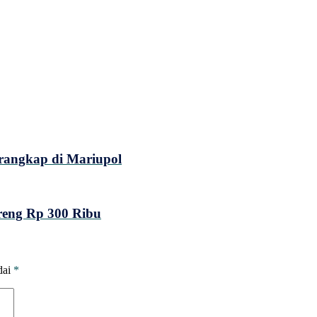
rangkap di Mariupol
eng Rp 300 Ribu
dai
*