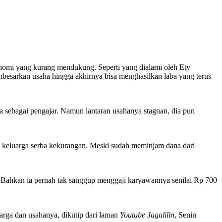
i yang kurang mendukung. Seperti yang dialami oleh Ety
mbesarkan usaha hingga akhirnya bisa menghasilkan laba yang terus
a sebagai pengajar. Namun lantaran usahanya stagnan, dia pun
n keluarga serba kekurangan. Meski sudah meminjam dana dari
. Bahkan ia pernah tak sanggup menggaji karyawannya senilai Rp 700
uarga dan usahanya, dikutip dari laman
Youtube Jagalilin
, Senin