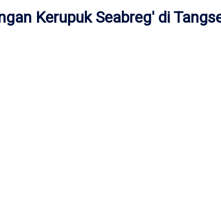
engan Kerupuk Seabreg' di Tangse