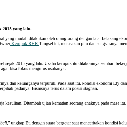
 2015 yang lalu.
 mudah dilakukan oleh orang-orang dengan latar belakang ekonom
 Owner
Kerupuk RHR
Tangsel ini, merasakan pilu dan sengsaranya me
 sejak 2015 yang lalu. Usaha kerupuk itu dilakoninya sembari bekerj
r agar bisa fokus mengurus usahanya.
nya dan keluarganya terpuruk. Pada saat itu, kondisi ekonomi Ety da
rpihak padanya. Bisnisnya terus dalam posisi stagnan.
ja kesulitan. Ditambah ujian kematian seorang anaknya pada masa itu
beli
,” ungkap Eti dengan suara bergetar saat menceritakan kondisi kel