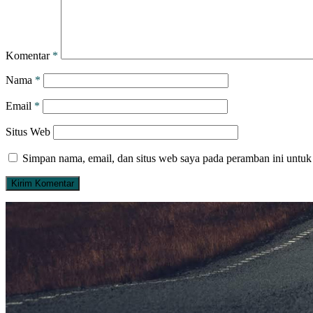
Komentar
*
Nama
*
Email
*
Situs Web
Simpan nama, email, dan situs web saya pada peramban ini untuk