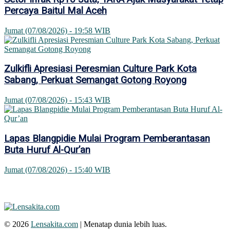
Percaya Baitul Mal Aceh
Jumat (07/08/2026) - 19:58 WIB
Zulkifli Apresiasi Peresmian Culture Park Kota
Sabang, Perkuat Semangat Gotong Royong
Jumat (07/08/2026) - 15:43 WIB
Lapas Blangpidie Mulai Program Pemberantasan
Buta Huruf Al-Qur’an
Jumat (07/08/2026) - 15:40 WIB
© 2026
Lensakita.com
| Menatap dunia lebih luas.