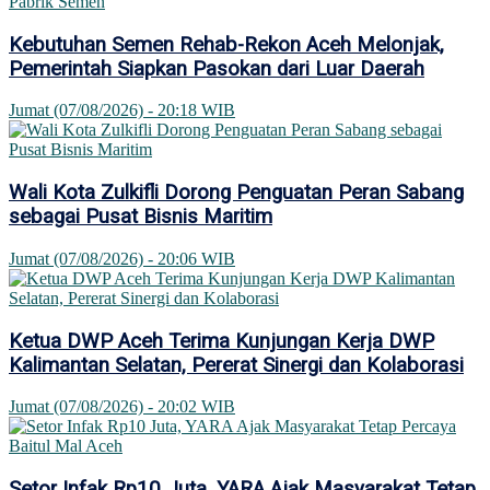
Kebutuhan Semen Rehab-Rekon Aceh Melonjak,
Pemerintah Siapkan Pasokan dari Luar Daerah
Jumat (07/08/2026) - 20:18 WIB
Wali Kota Zulkifli Dorong Penguatan Peran Sabang
sebagai Pusat Bisnis Maritim
Jumat (07/08/2026) - 20:06 WIB
Ketua DWP Aceh Terima Kunjungan Kerja DWP
Kalimantan Selatan, Pererat Sinergi dan Kolaborasi
Jumat (07/08/2026) - 20:02 WIB
Setor Infak Rp10 Juta, YARA Ajak Masyarakat Tetap