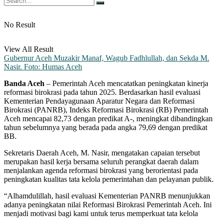
No Result
View All Result
Gubernur Aceh Muzakir Manaf, Wagub Fadhlullah, dan Sekda M.
Nasir. Foto: Humas Aceh
Banda Aceh
– Pemerintah Aceh mencatatkan peningkatan kinerja
reformasi birokrasi pada tahun 2025. Berdasarkan hasil evaluasi
Kementerian Pendayagunaan Aparatur Negara dan Reformasi
Birokrasi (PANRB), Indeks Reformasi Birokrasi (RB) Pemerintah
Aceh mencapai 82,73 dengan predikat A-, meningkat dibandingkan
tahun sebelumnya yang berada pada angka 79,69 dengan predikat
BB.
‎Sekretaris Daerah Aceh, M. Nasir, mengatakan capaian tersebut
merupakan hasil kerja bersama seluruh perangkat daerah dalam
menjalankan agenda reformasi birokrasi yang berorientasi pada
peningkatan kualitas tata kelola pemerintahan dan pelayanan publik.
‎“Alhamdulillah, hasil evaluasi Kementerian PANRB menunjukkan
adanya peningkatan nilai Reformasi Birokrasi Pemerintah Aceh. Ini
menjadi motivasi bagi kami untuk terus memperkuat tata kelola