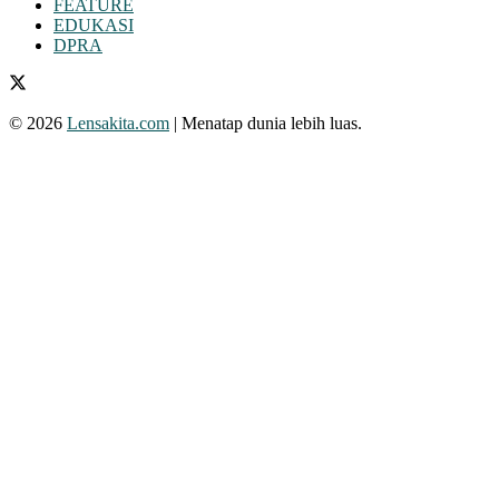
FEATURE
EDUKASI
DPRA
© 2026
Lensakita.com
| Menatap dunia lebih luas.