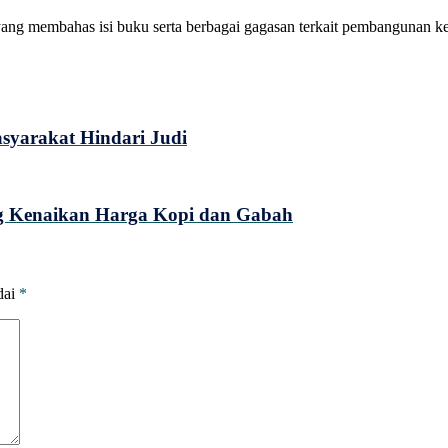
yang membahas isi buku serta berbagai gagasan terkait pembangunan k
syarakat Hindari Judi
ng Kenaikan Harga Kopi dan Gabah
dai
*