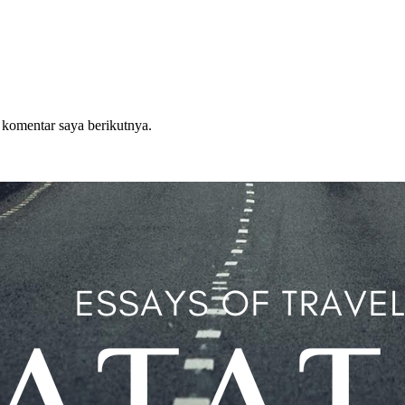
 komentar saya berikutnya.