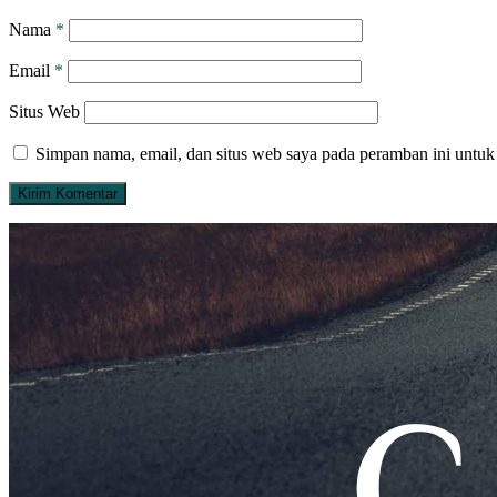
Nama
*
Email
*
Situs Web
Simpan nama, email, dan situs web saya pada peramban ini untuk