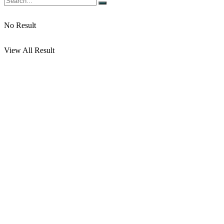
No Result
View All Result