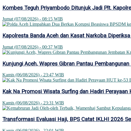
Kombes Teguh Priyambodo Ditunjuk Jadi Plt. Kapolr
Jumat (07/08/2026) - 08:15 WIB
Kapolresta Banda Aceh dan Kasat Narkoba Diperiksa
Jumat (07/08/2026) - 00:37 WIB
Kunjungi Aceh, Wapres Gibran Pantau Pembangunan
Kamis (06/08/2026) - 23:47 WIB
Kak Na Promosi Wisata Surfing dan Hadiri Perayaan
Kamis (06/08/2026) - 23:31 WIB
Transformasi Evaluasi Haji, BPS Catat IKLHI 2026 S
Kamis (06/08/2026) - 22:01 WIB