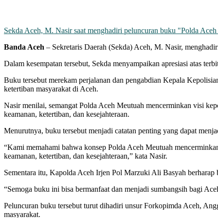
Sekda Aceh, M. Nasir saat menghadiri peluncuran buku "Polda Ace
Banda Aceh
– Sekretaris Daerah (Sekda) Aceh, M. Nasir, menghadi
Dalam kesempatan tersebut, Sekda menyampaikan apresiasi atas terbi
Buku tersebut merekam perjalanan dan pengabdian Kepala Kepolisian
ketertiban masyarakat di Aceh.
Nasir menilai, semangat Polda Aceh Meutuah mencerminkan visi kep
keamanan, ketertiban, dan kesejahteraan.
Menurutnya, buku tersebut menjadi catatan penting yang dapat menja
“Kami memahami bahwa konsep Polda Aceh Meutuah mencerminkan vis
keamanan, ketertiban, dan kesejahteraan,” kata Nasir.
Sementara itu, Kapolda Aceh Irjen Pol Marzuki Ali Basyah berharap 
“Semoga buku ini bisa bermanfaat dan menjadi sumbangsih bagi Aceh n
Peluncuran buku tersebut turut dihadiri unsur Forkopimda Aceh, Angg
masyarakat.