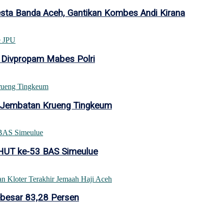
esta Banda Aceh, Gantikan Kombes Andi Kirana
 Divpropam Mabes Polri
 Jembatan Krueng Tingkeum
 HUT ke-53 BAS Simeulue
ebesar 83,28 Persen