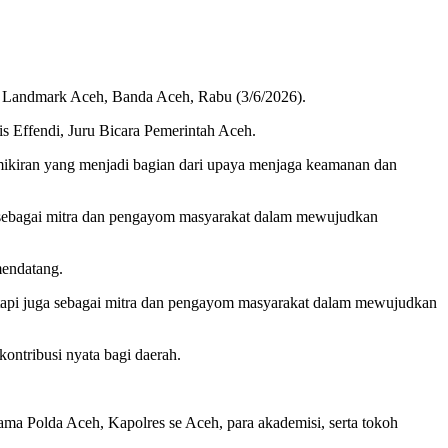
I Landmark Aceh, Banda Aceh, Rabu (3/6/2026).
s Effendi, Juru Bicara Pemerintah Aceh.
emikiran yang menjadi bagian dari upaya menjaga keamanan dan
a sebagai mitra dan pengayom masyarakat dalam mewujudkan
mendatang.
api juga sebagai mitra dan pengayom masyarakat dalam mewujudkan
ontribusi nyata bagi daerah.
ama Polda Aceh, Kapolres se Aceh, para akademisi, serta tokoh