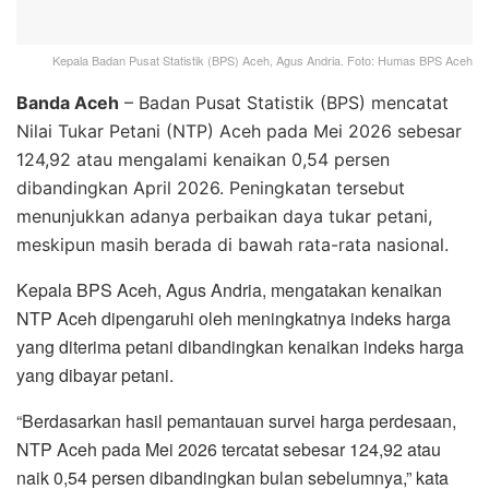
Kepala Badan Pusat Statistik (BPS) Aceh, Agus Andria. Foto: Humas BPS Aceh
Banda Aceh
– Badan Pusat Statistik (BPS) mencatat
Nilai Tukar Petani (NTP) Aceh pada Mei 2026 sebesar
124,92 atau mengalami kenaikan 0,54 persen
dibandingkan April 2026. Peningkatan tersebut
menunjukkan adanya perbaikan daya tukar petani,
meskipun masih berada di bawah rata-rata nasional.
Kepala BPS Aceh, Agus Andria, mengatakan kenaikan
NTP Aceh dipengaruhi oleh meningkatnya indeks harga
yang diterima petani dibandingkan kenaikan indeks harga
yang dibayar petani.
“Berdasarkan hasil pemantauan survei harga perdesaan,
NTP Aceh pada Mei 2026 tercatat sebesar 124,92 atau
naik 0,54 persen dibandingkan bulan sebelumnya,” kata