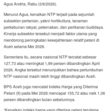
Agus Andria, Rabu (3/6/2026).
Menurut Agus, kenaikan NTP terjadi pada sejumlah
subsektor pertanian, yakni hortikultura, tanaman
perkebunan rakyat, peternakan, dan perikanan budidaya.
Kinerja subsektor tersebut menjadi faktor utama yang
mendorong peningkatan kesejahteraan relatif petani di
Aceh selama Mei 2026.
Sementara itu, secara nasional NTP tercatat sebesar
127,73 atau meningkat 1,99 persen dibandingkan April
2026. Angka tersebut menunjukkan bahwa pertumbuhan
NTP nasional masih lebih tinggi dibandingkan Aceh.
BPS Aceh juga mencatat Indeks Harga yang Diterima
Petani (It) pada Mei 2026 mencapai 155,72 atau naik 1,36
persen dibandingkan bulan sebelumnya.
“Kenaikan indeks harga yang diterima petani terutama