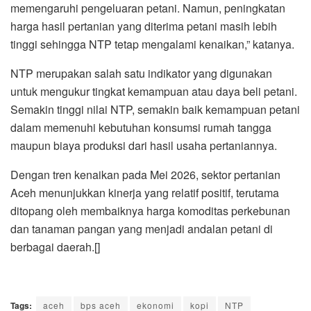
memengaruhi pengeluaran petani. Namun, peningkatan
harga hasil pertanian yang diterima petani masih lebih
tinggi sehingga NTP tetap mengalami kenaikan,” katanya.
NTP merupakan salah satu indikator yang digunakan
untuk mengukur tingkat kemampuan atau daya beli petani.
Semakin tinggi nilai NTP, semakin baik kemampuan petani
dalam memenuhi kebutuhan konsumsi rumah tangga
maupun biaya produksi dari hasil usaha pertaniannya.
Dengan tren kenaikan pada Mei 2026, sektor pertanian
Aceh menunjukkan kinerja yang relatif positif, terutama
ditopang oleh membaiknya harga komoditas perkebunan
dan tanaman pangan yang menjadi andalan petani di
berbagai daerah.[]
Tags:
aceh
bps aceh
ekonomi
kopi
NTP