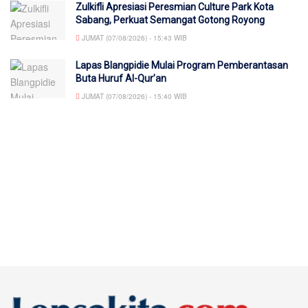
Zulkifli Apresiasi Peresmian Culture Park Kota
Sabang, Perkuat Semangat Gotong Royong
JUMAT (07/08/2026) - 15:43 WIB
Lapas Blangpidie Mulai Program Pemberantasan
Buta Huruf Al-Qur’an
JUMAT (07/08/2026) - 15:40 WIB