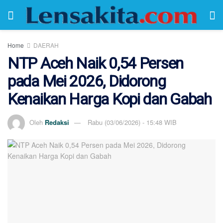
Home
DAERAH
NTP Aceh Naik 0,54 Persen
pada Mei 2026, Didorong
Kenaikan Harga Kopi dan Gabah
Oleh
Redaksi
Rabu (03/06/2026) - 15:48 WIB