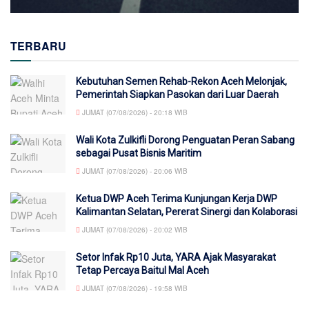
TERBARU
Kebutuhan Semen Rehab-Rekon Aceh Melonjak,
Pemerintah Siapkan Pasokan dari Luar Daerah
JUMAT (07/08/2026) - 20:18 WIB
Wali Kota Zulkifli Dorong Penguatan Peran Sabang
sebagai Pusat Bisnis Maritim
JUMAT (07/08/2026) - 20:06 WIB
Ketua DWP Aceh Terima Kunjungan Kerja DWP
Kalimantan Selatan, Pererat Sinergi dan Kolaborasi
JUMAT (07/08/2026) - 20:02 WIB
Setor Infak Rp10 Juta, YARA Ajak Masyarakat
Tetap Percaya Baitul Mal Aceh
JUMAT (07/08/2026) - 19:58 WIB