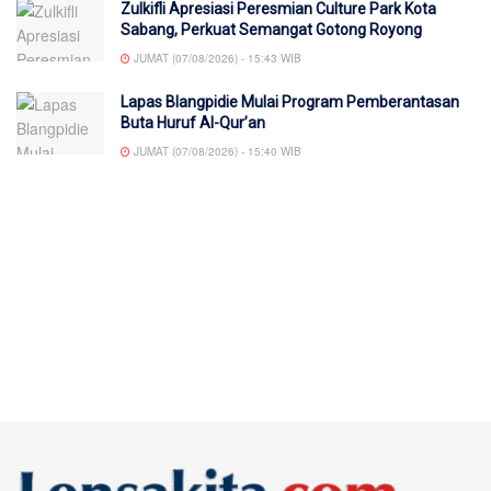
Zulkifli Apresiasi Peresmian Culture Park Kota
Sabang, Perkuat Semangat Gotong Royong
JUMAT (07/08/2026) - 15:43 WIB
Lapas Blangpidie Mulai Program Pemberantasan
Buta Huruf Al-Qur’an
JUMAT (07/08/2026) - 15:40 WIB