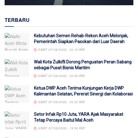
TERBARU
Kebutuhan Semen Rehab-Rekon Aceh Melonjak,
Pemerintah Siapkan Pasokan dari Luar Daerah
JUMAT (07/08/2026) - 20:18 WIB
Wali Kota Zulkifli Dorong Penguatan Peran Sabang
sebagai Pusat Bisnis Maritim
JUMAT (07/08/2026) - 20:06 WIB
Ketua DWP Aceh Terima Kunjungan Kerja DWP
Kalimantan Selatan, Pererat Sinergi dan Kolaborasi
JUMAT (07/08/2026) - 20:02 WIB
Setor Infak Rp10 Juta, YARA Ajak Masyarakat
Tetap Percaya Baitul Mal Aceh
JUMAT (07/08/2026) - 19:58 WIB