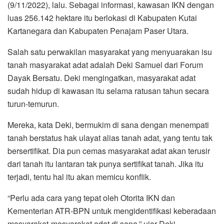
(9/11/2022), lalu. Sebagai informasi, kawasan IKN dengan
luas 256.142 hektare itu berlokasi di Kabupaten Kutai
Kartanegara dan Kabupaten Penajam Paser Utara.
Salah satu perwakilan masyarakat yang menyuarakan isu
tanah masyarakat adat adalah Deki Samuel dari Forum
Dayak Bersatu. Deki mengingatkan, masyarakat adat
sudah hidup di kawasan itu selama ratusan tahun secara
turun-temurun.
Mereka, kata Deki, bermukim di sana dengan menempati
tanah berstatus hak ulayat alias tanah adat, yang tentu tak
bersertifikat. Dia pun cemas masyarakat adat akan terusir
dari tanah itu lantaran tak punya sertifikat tanah. Jika itu
terjadi, tentu hal itu akan memicu konflik.
“Perlu ada cara yang tepat oleh Otorita IKN dan
Kementerian ATR-BPN untuk mengidentifikasi keberadaan
masyarakat-masyarakat adat di sana,” ujar Deki.