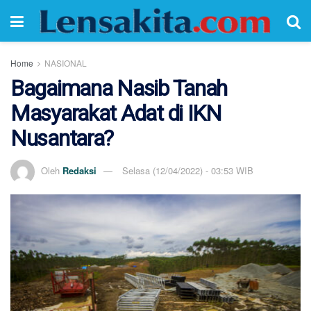
Home
NASIONAL
Bagaimana Nasib Tanah
Masyarakat Adat di IKN
Nusantara?
Oleh
Redaksi
Selasa (12/04/2022) - 03:53 WIB