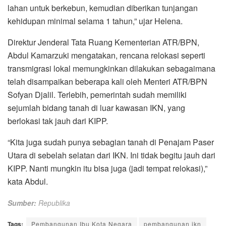
lahan untuk berkebun, kemudian diberikan tunjangan
kehidupan minimal selama 1 tahun,” ujar Helena.
Direktur Jenderal Tata Ruang Kementerian ATR/BPN,
Abdul Kamarzuki mengatakan, rencana relokasi seperti
transmigrasi lokal memungkinkan dilakukan sebagaimana
telah disampaikan beberapa kali oleh Menteri ATR/BPN
Sofyan Djalil. Terlebih, pemerintah sudah memiliki
sejumlah bidang tanah di luar kawasan IKN, yang
berlokasi tak jauh dari KIPP.
“Kita juga sudah punya sebagian tanah di Penajam Paser
Utara di sebelah selatan dari IKN. Ini tidak begitu jauh dari
KIPP. Nanti mungkin itu bisa juga (jadi tempat relokasi),”
kata Abdul.
Sumber:
Republika
Tags:
Pembangunan Ibu Kota Negara
pembangunan ikn