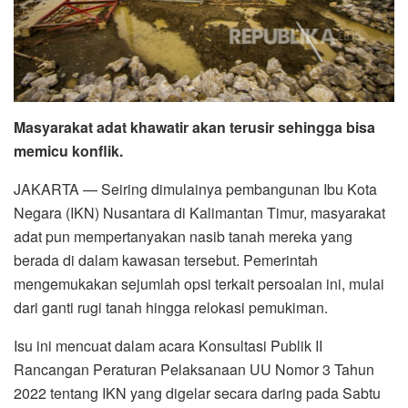
Masyarakat adat khawatir akan terusir sehingga bisa
memicu konflik.
JAKARTA — Seiring dimulainya pembangunan Ibu Kota
Negara (IKN) Nusantara di Kalimantan Timur, masyarakat
adat pun mempertanyakan nasib tanah mereka yang
berada di dalam kawasan tersebut. Pemerintah
mengemukakan sejumlah opsi terkait persoalan ini, mulai
dari ganti rugi tanah hingga relokasi pemukiman.
Isu ini mencuat dalam acara Konsultasi Publik II
Rancangan Peraturan Pelaksanaan UU Nomor 3 Tahun
2022 tentang IKN yang digelar secara daring pada Sabtu