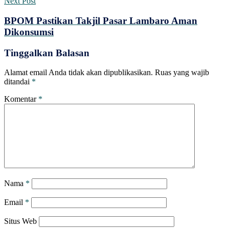
Next Post
BPOM Pastikan Takjil Pasar Lambaro Aman
Dikonsumsi
Tinggalkan Balasan
Alamat email Anda tidak akan dipublikasikan.
Ruas yang wajib
ditandai
*
Komentar
*
Nama
*
Email
*
Situs Web