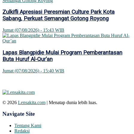
Zulkifli Apresiasi Peresmian Culture Park Kota
Sabang, Perkuat Semangat Gotong Royong
Jumat (07/08/2026) - 15:43 WIB
Lapas Blangpidie Mulai Program Pemberantasan
Buta Huruf Al-Qur’an
Jumat (07/08/2026) - 15:40 WIB
© 2026
Lensakita.com
| Menatap dunia lebih luas.
Navigate Site
Tentang Kami
Redaksi