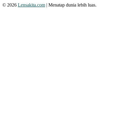
© 2026
Lensakita.com
| Menatap dunia lebih luas.