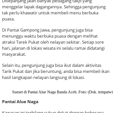
Disepanjang jalan banyak pedagang takjil yang
menggelar lapak dagangannya. Sehingga pengunjung
tak perlu khawatir untuk membeli menu berbuka
puasa.
Di Pantai Gampong Jawa, pengunjung juga bisa
menunggu waktu berbuka puasa dengan melihat
atraksi Tarek Pukat oleh nelayan sekitar. Setiap sore
hari, jalanan di lokasi wisata ini selalu ramai didatangi
masyarakat.
Selain itu, pengunjung juga bisa ikut dalam aktivitas
Tarik Pukat dan jika beruntung, anda bisa membeli ikan
hasil tangkapan nelayan langsung di lokasi.
Sunset di Pantai Alue Naga Banda Aceh. Foto: (Dok. tempatwis
Pantai Alue Naga
Kawasan ini terbilang cukup dekat dengan beberapa