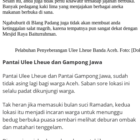
Selain itu, anda juga tidak perlu khawatir terhadap jajanan berbuka.
Banyak pedagang kaki lima yang menjajakan berbagai aneka
makanan berbuka di sana.
Ngabuburit di Blang Padang juga tidak akan membuat anda
ketinggalan salat magrib, karena tempatnya pun sangat dekat dengan
Mesjid Raya Baiturrahman.
Pelabuhan Penyeberangan Ulee Lheue Banda Aceh. Foto: [Do
Pantai Ulee Lheue dan Gampong Jawa
Pantai Ulee Lheue dan Pantai Gampong Jawa, sudah
tidak asing lagi bagi warga Aceh. Saban sore lokasi ini
selalu padat dikunjungi warga.
Tak heran jika memasuki bulan suci Ramadan, kedua
lokasi itu menjadi incaran warga untuk menunggu
bedug berbuka puasa sembari melihat deburan ombak
dan matahari tenggelam.