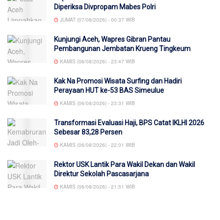
Diperiksa Divpropam Mabes Polri
JUMAT (07/08/2026) - 00:37 WIB
Kunjungi Aceh, Wapres Gibran Pantau
Pembangunan Jembatan Krueng Tingkeum
KAMIS (06/08/2026) - 23:47 WIB
Kak Na Promosi Wisata Surfing dan Hadiri
Perayaan HUT ke-53 BAS Simeulue
KAMIS (06/08/2026) - 23:31 WIB
Transformasi Evaluasi Haji, BPS Catat IKLHI 2026
Sebesar 83,28 Persen
KAMIS (06/08/2026) - 22:01 WIB
Rektor USK Lantik Para Wakil Dekan dan Wakil
Direktur Sekolah Pascasarjana
KAMIS (06/08/2026) - 21:51 WIB