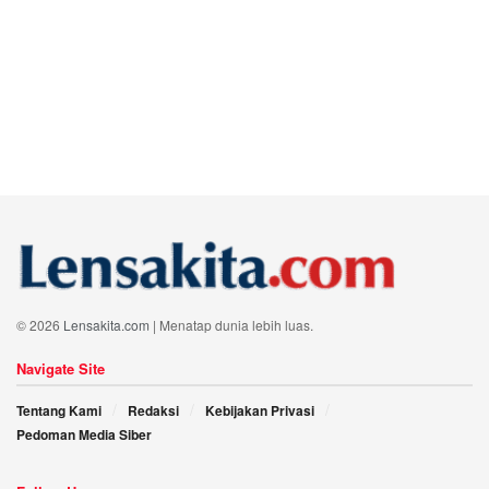
© 2026
Lensakita.com
| Menatap dunia lebih luas.
Navigate Site
Tentang Kami
Redaksi
Kebijakan Privasi
Pedoman Media Siber