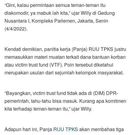
“Gini, kalau permintaan semua teman-teman itu
diakomodir, ya mabuk lah kita,” ujar Willy di Gedung
Nusantara I, Kompleks Parlemen, Jakarta, Senin
(4/4/2022).
Kendati demikian, panitia kerja (Panja) RUU TPKS justru
memasukkan materi muatan terkait dana bantuan korban
atau victim trust fund (VTF). Poin tersebut diketahui
merupakan usulan dari sejumlah kelompok masyarakat.
“Bayangkan, victim trust fund tidak ada di (DIM) DPR-
pemerintah, tahu-tahu bisa masuk. Kurang apa komitmen
kita terhadap teman-teman itu,” ujar Willy.
Adapun hari ini, Panja
RUU TPKS
akan membahas tiga