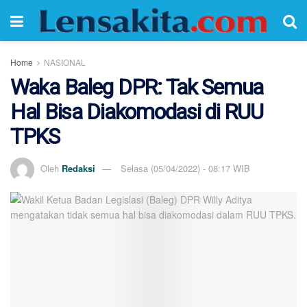
Home
NASIONAL
Waka Baleg DPR: Tak Semua
Hal Bisa Diakomodasi di RUU
TPKS
Oleh
Redaksi
Selasa (05/04/2022) - 08:17 WIB