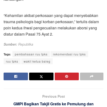
“Kehamilan akibat perkosaan yang dapat menyebabkan
trauma psikologis bagi korban perkosaan,” tertulis dalam
poin kedua ihwal pengecualian melakukan aborsi yang
diatur dalam Pasal 75 Ayat 2.
Sumber:
Republika
Tags:
pembahasan ruu tpks
rekomendasi ruu tpks
ruu tpks
wakil ketua baleg
Previous Post
GMPI Bagikan Takjil Gratis ke Pemulung dan