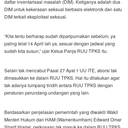
daftar inventarisasi masalah (DIM). Ketiganya adalah dua
DIM untuk kekerasan seksual berbasis elektronik dan satu
DIM terkait eksploitasi seksual.
“Kita tentu berharap sudah diparipurnakan sebelum, ya
paling telat 14 April lah ya, sesuai dengan jadwal yang
sudah kita susun,” ujar Ketua Panja RUU TPKS itu.
Selain tak mencabut Pasal 27 Ayat 1 UU ITE, aborsi tak
dimasukkan ke dalam RUU TPKS. Hal itu dilakukan agar
tak adanya tumpang tindih antara RUU TPKS dengan
peraturan perundang-undangan yang lain.
Berdasarkan penjelasan pemerintah yang diwakili Wakil
Menteri Hukum dan HAM (Wamenkumham) Edward Omar
Sharif Hiariej, perkosaan tak masuk ke dalam RUU TPKS