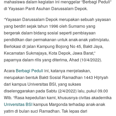
mahasiswa dalam kegiatan ini menggelar “Berbagi Peduli”
di Yayasan Panti Asuhan Darussalam Depok.
“Yayasan Darussalam Depok merupakan sebuah yayasan
yang berdiri sejak tahun 1996 oleh Sumarno yang
bergerak dalam bidang sosial seperti pembiayaan
pendidikan dan permakanan untuk anak-anak yatim/piatu.
Berlokasi di jalan Kampung Bojong No 45, Bakti Jaya,
Kecamatan Sukmajaya, Kota Depok, Jawa Barat,”
paparnya dalam rilis yang diterima, Ahad (10/4/2022).
Acara
Berbagi Peduli
ini, katanya menjelaskan,
merupakan bentuk Bakti Sosial Ramadhan 1443 Hijriyah
dari kampus Universitas BSI, yang sukses
diselenggarakan pada Sabtu (2/4/2022) lalu, pukul 09.00
Wib. “Rasa kepedulian kami, khususnya civitas akademika
Universitas BSI
kampus Margonda terhadap anak-anak
yatim di bulan suci Ramadhan. Tak lepas dari