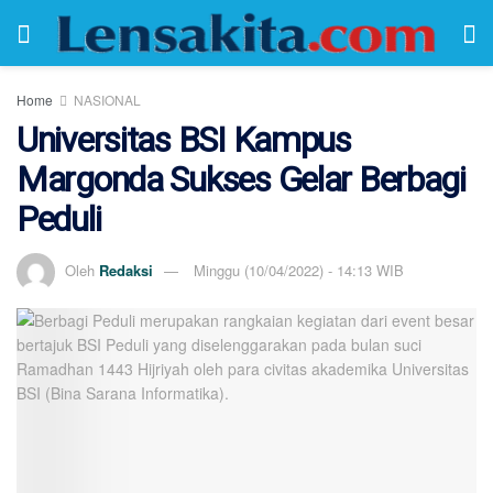
Home
NASIONAL
Universitas BSI Kampus
Margonda Sukses Gelar Berbagi
Peduli
Oleh
Redaksi
Minggu (10/04/2022) - 14:13 WIB