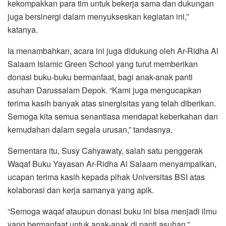
kekompakkan para tim untuk bekerja sama dan dukungan
juga bersinergi dalam menyukseskan kegiatan ini,”
katanya.
Ia menambahkan, acara ini juga didukung oleh Ar-Ridha Al
Salaam Islamic Green School yang turut memberikan
donasi buku-buku bermanfaat, bagi anak-anak panti
asuhan Darussalam Depok. “Kami juga mengucapkan
terima kasih banyak atas sinergisitas yang telah diberikan.
Semoga kita semua senantiasa mendapat keberkahan dan
kemudahan dalam segala urusan,” tandasnya.
Sementara itu, Susy Cahyawaty, salah satu penggerak
Waqaf Buku Yayasan Ar-Ridha Al Salaam menyampaikan,
ucapan terima kasih kepada pihak Universitas BSI atas
kolaborasi dan kerja samanya yang apik.
“Semoga waqaf ataupun donasi buku ini bisa menjadi ilmu
yang bermanfaat untuk anak-anak di panti asuhan,”