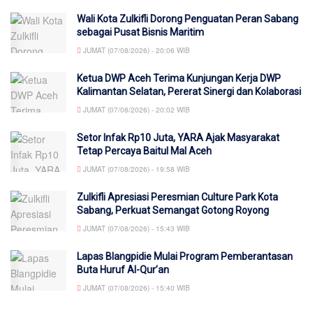
Wali Kota Zulkifli Dorong Penguatan Peran Sabang
sebagai Pusat Bisnis Maritim
JUMAT (07/08/2026) - 20:06 WIB
Ketua DWP Aceh Terima Kunjungan Kerja DWP
Kalimantan Selatan, Pererat Sinergi dan Kolaborasi
JUMAT (07/08/2026) - 20:02 WIB
Setor Infak Rp10 Juta, YARA Ajak Masyarakat
Tetap Percaya Baitul Mal Aceh
JUMAT (07/08/2026) - 19:58 WIB
Zulkifli Apresiasi Peresmian Culture Park Kota
Sabang, Perkuat Semangat Gotong Royong
JUMAT (07/08/2026) - 15:43 WIB
Lapas Blangpidie Mulai Program Pemberantasan
Buta Huruf Al-Qur’an
JUMAT (07/08/2026) - 15:40 WIB