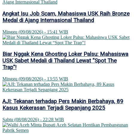
Angkat Isu Job Scam, Mahasiswa USK Raih Bronze
Medal di Ajang Internasional Thailand
Minggu (09/08/2026) - 15:41 WIB
Biar Nggak Kena Ghosting Loker Palsu: Mahasiswa
USK Sabet Medali di Thailand Lewat “Spot The
Trap”!
Minggu (09/08/2026) - 13:55 WIB
AJI: Tekanan terhadap Pers Makin Berbahaya, 89
Kasus Kekerasan Terjadi Sepanjang 2025
Sabtu (08/08/2026) - 22:28 WIB