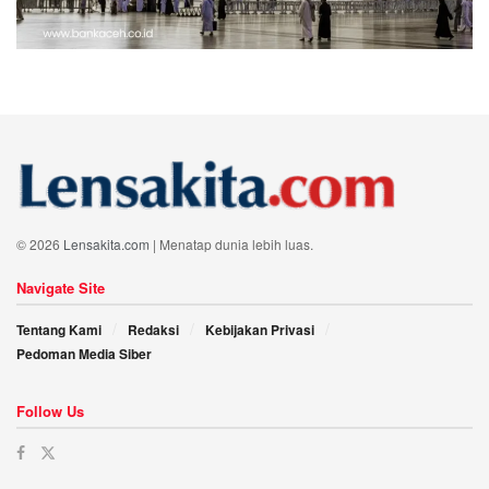
© 2026
Lensakita.com
| Menatap dunia lebih luas.
Navigate Site
Tentang Kami
Redaksi
Kebijakan Privasi
Pedoman Media Siber
Follow Us