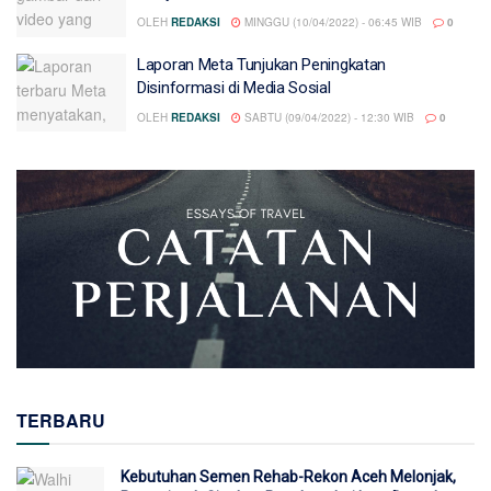
OLEH
REDAKSI
MINGGU (10/04/2022) - 06:45 WIB
0
Laporan Meta Tunjukan Peningkatan
Disinformasi di Media Sosial
OLEH
REDAKSI
SABTU (09/04/2022) - 12:30 WIB
0
TERBARU
Kebutuhan Semen Rehab-Rekon Aceh Melonjak,