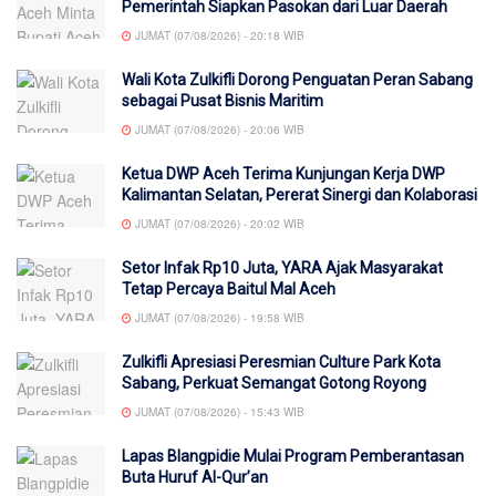
Pemerintah Siapkan Pasokan dari Luar Daerah
JUMAT (07/08/2026) - 20:18 WIB
Wali Kota Zulkifli Dorong Penguatan Peran Sabang
sebagai Pusat Bisnis Maritim
JUMAT (07/08/2026) - 20:06 WIB
Ketua DWP Aceh Terima Kunjungan Kerja DWP
Kalimantan Selatan, Pererat Sinergi dan Kolaborasi
JUMAT (07/08/2026) - 20:02 WIB
Setor Infak Rp10 Juta, YARA Ajak Masyarakat
Tetap Percaya Baitul Mal Aceh
JUMAT (07/08/2026) - 19:58 WIB
Zulkifli Apresiasi Peresmian Culture Park Kota
Sabang, Perkuat Semangat Gotong Royong
JUMAT (07/08/2026) - 15:43 WIB
Lapas Blangpidie Mulai Program Pemberantasan
Buta Huruf Al-Qur’an