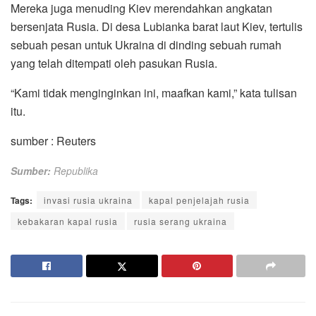
Mereka juga menuding Kiev merendahkan angkatan
bersenjata Rusia. Di desa Lubianka barat laut Kiev, tertulis
sebuah pesan untuk Ukraina di dinding sebuah rumah
yang telah ditempati oleh pasukan Rusia.
“Kami tidak menginginkan ini, maafkan kami,” kata tulisan
itu.
sumber : Reuters
Sumber:
Republika
Tags:
invasi rusia ukraina
kapal penjelajah rusia
kebakaran kapal rusia
rusia serang ukraina