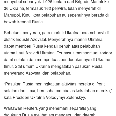
menyebut sebanyak 1.026 tentara dari Brigade Marinir ke-
36 Ukraina, termasuk 162 perwira, telah menyerah di
Mariupol. Kinu, kota pelabuhan itu sepenuhnya berada di
bawah kendali Rusia.
Sebelum menyerah, para marinir Ukraina bersembunyi di
distrik industri Azovstal. Menyerahnya marinir Ukraina
dapat memberi Rusia kendali penuh atas pelabuhan
utama Laut Azov di Ukraina. Termasuk memperkuat koridor
darat selatan dan memperluas pendudukannya di Ukraina
timur. Staf umum Ukraina mengatakan pasukan Rusia
menyerang Azovstal dan pelabuhan.
“Pasukan Rusia meningkatkan aktivitas mereka di front
selatan dan timur, berusaha membalas kekalahan mereka,”
kata Presiden Ukraina Volodymyr Zelenskyy.
Wartawan Reuters yang menemani separatis yang
didukung Rusia melihat api mengepul dari daerah