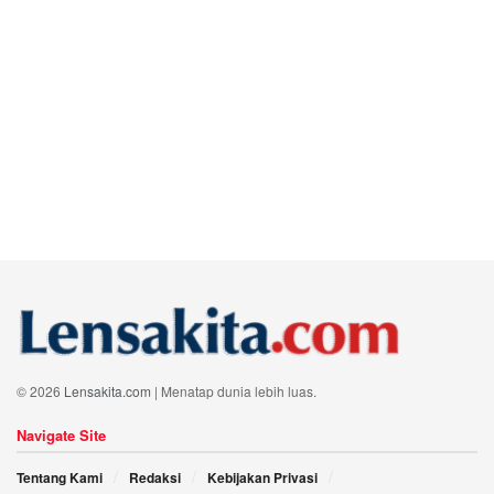
© 2026
Lensakita.com
| Menatap dunia lebih luas.
Navigate Site
Tentang Kami
Redaksi
Kebijakan Privasi