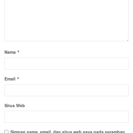
Nama
*
Email
*
Situs Web
Simpan nama, email, dan situs web saya pada peramban