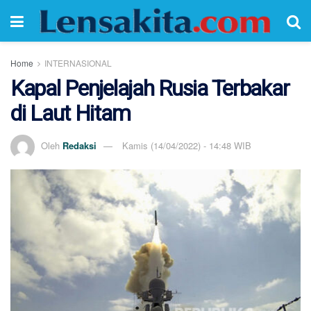
Home
INTERNASIONAL
Kapal Penjelajah Rusia Terbakar
di Laut Hitam
Oleh
Redaksi
Kamis (14/04/2022) - 14:48 WIB