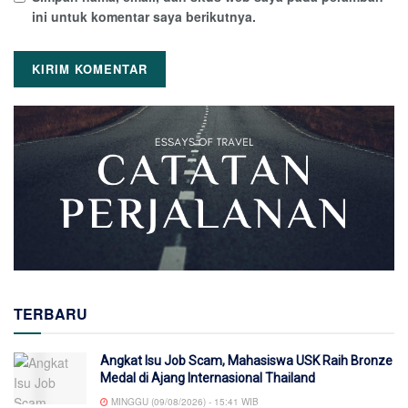
ini untuk komentar saya berikutnya.
TERBARU
Angkat Isu Job Scam, Mahasiswa USK Raih Bronze
Medal di Ajang Internasional Thailand
MINGGU (09/08/2026) - 15:41 WIB