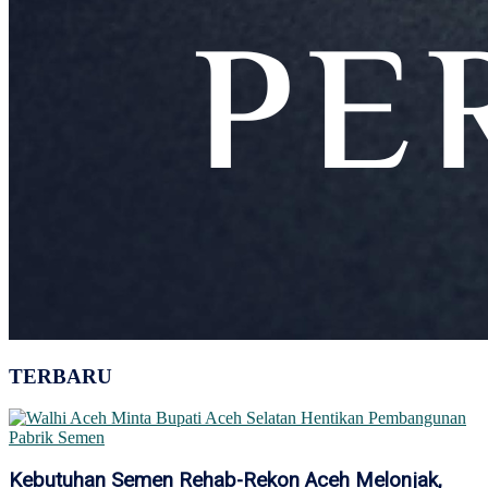
TERBARU
Kebutuhan Semen Rehab-Rekon Aceh Melonjak,