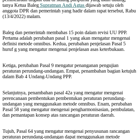
tanya Ketua Baleg
Supratman Andi Agtas
dijawab setuju oleh
anggota DPR dan pemerintah yang hadir dalam rapat tersebut, Rabu
(13/4/2022) malam.
Baleg dan pemerintah membahas 15 poin dalam revisi UU PPP.
Pertama adalah perubahan pasal 1 yang akan mengatur mengenai
definisi metode omnibus. Kedua, perubahan penjelasan Pasal 5
huruf g yang mengatur mengenai penjelasan asas keterbukaan.
Ketiga, perubahan Pasal 9 mengatur penanganan pengujian
peraturan perundang-undangan. Empat, penambahan bagian ketujuh
dalam Bab 4 Undang-Undang PPP.
Selanjutnya, penambahan pasal 42a yang mengatur mengenai
perencanaan pembentukan pembentukan peraturan perundang-
undangan yang menggunakan metode omnibus. Enam, perubahan
Pasal 58 yang mengatur mengenai pengharmonisasian, pembulatan,
dan pemantapan konsep atas rancangan peraturan daerah.
Tujuh, Pasal 64 yang mengatur mengenai penyusunan rancangan
peraturan perundang-undangan dapat menggunakan metode