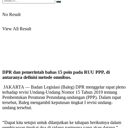
No Result
View All Result
DPR dan pemerintah bahas 15 poin pada RUU PPP, di
antaranya definisi metode omnibus.
JAKARTA — Badan Legislasi (Baleg) DPR menggelar rapat pleno
terhadap revisi Undang-Undang Nomor 15 Tahun 2019 tentang
Pembentukan Peraturan Perundang-undangan (PPP). Dalam rapat
tersebut, Baleg mengambil keputusan tingkat I revisi undang-
undang tersebut.
“Dapat kita setujui untuk dilanjutkan ke tahapan berikutnya dalam
pembicaraan tingkat dua di sidang paripurna yang akan datang,”