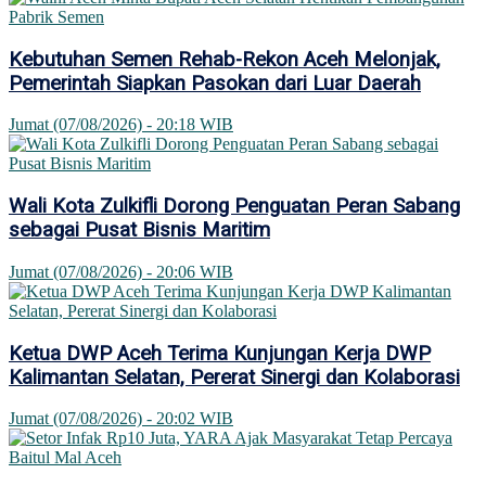
Kebutuhan Semen Rehab-Rekon Aceh Melonjak,
Pemerintah Siapkan Pasokan dari Luar Daerah
Jumat (07/08/2026) - 20:18 WIB
Wali Kota Zulkifli Dorong Penguatan Peran Sabang
sebagai Pusat Bisnis Maritim
Jumat (07/08/2026) - 20:06 WIB
Ketua DWP Aceh Terima Kunjungan Kerja DWP
Kalimantan Selatan, Pererat Sinergi dan Kolaborasi
Jumat (07/08/2026) - 20:02 WIB