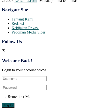
© 2026
Lensakita.com
| Menatap dunia lebih luas.
Navigate Site
Tentang Kami
Redaksi
Kebijakan Privasi
Pedoman Media Siber
Follow Us
Welcome Back!
Login to your account below
Remember Me