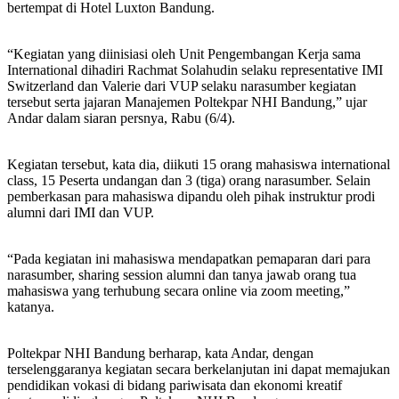
bertempat di Hotel Luxton Bandung.
“Kegiatan yang diinisiasi oleh Unit Pengembangan Kerja sama
International dihadiri Rachmat Solahudin selaku representative IMI
Switzerland dan Valerie dari VUP selaku narasumber kegiatan
tersebut serta jajaran Manajemen Poltekpar NHI Bandung,” ujar
Andar dalam siaran persnya, Rabu (6/4).
Kegiatan tersebut, kata dia, diikuti 15 orang mahasiswa international
class, 15 Peserta undangan dan 3 (tiga) orang narasumber. Selain
pemberkasan para mahasiswa dipandu oleh pihak instruktur prodi
alumni dari IMI dan VUP.
“Pada kegiatan ini mahasiswa mendapatkan pemaparan dari para
narasumber, sharing session alumni dan tanya jawab orang tua
mahasiswa yang terhubung secara online via zoom meeting,”
katanya.
Poltekpar NHI Bandung berharap, kata Andar, dengan
terselenggaranya kegiatan secara berkelanjutan ini dapat memajukan
pendidikan vokasi di bidang pariwisata dan ekonomi kreatif