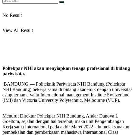
No Result
View All Result
Poltekpar NHI akan menyiapkan tenaga profesional di bidang
pariwisata.
BANDUNG — Politeknik Pariwisata NHI Bandung (Poltekpar
NHI Bandung) bekerja sama di bidang akademik dengan universitas
asing ternama yaitu International management Institute Switzerland
(IMI) dan Victoria University Polytechnic, Melbourne (VUP).
Menurut Direktur Poltekpar NHI Bandung, Andar Danova L
Goeltom, sejalan dengan hal tersebut, maka unit Pengembangan
Kerja sama International pada akhir Maret 2022 lalu melaksanakan
pembekalan dan pemberkasan mahasiswa International Class