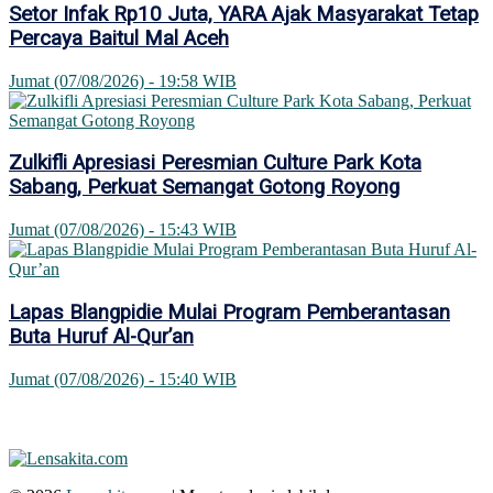
Setor Infak Rp10 Juta, YARA Ajak Masyarakat Tetap
Percaya Baitul Mal Aceh
Jumat (07/08/2026) - 19:58 WIB
Zulkifli Apresiasi Peresmian Culture Park Kota
Sabang, Perkuat Semangat Gotong Royong
Jumat (07/08/2026) - 15:43 WIB
Lapas Blangpidie Mulai Program Pemberantasan
Buta Huruf Al-Qur’an
Jumat (07/08/2026) - 15:40 WIB