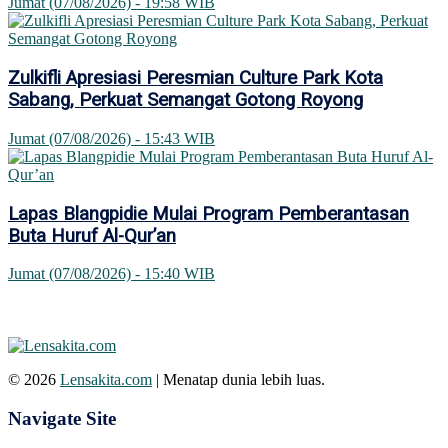
Jumat (07/08/2026) - 19:58 WIB
Zulkifli Apresiasi Peresmian Culture Park Kota
Sabang, Perkuat Semangat Gotong Royong
Jumat (07/08/2026) - 15:43 WIB
Lapas Blangpidie Mulai Program Pemberantasan
Buta Huruf Al-Qur’an
Jumat (07/08/2026) - 15:40 WIB
© 2026
Lensakita.com
| Menatap dunia lebih luas.
Navigate Site