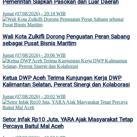
Pemerintah Siapkan Pasokan dari Luar Daerah
Jumat (07/08/2026) - 20:18 WIB
Wali Kota Zulkifli Dorong Penguatan Peran Sabang
sebagai Pusat Bisnis Maritim
Jumat (07/08/2026) - 20:06 WIB
Ketua DWP Aceh Terima Kunjungan Kerja DWP
Kalimantan Selatan, Pererat Sinergi dan Kolaborasi
Jumat (07/08/2026) - 20:02 WIB
Setor Infak Rp10 Juta, YARA Ajak Masyarakat Tetap
Percaya Baitul Mal Aceh