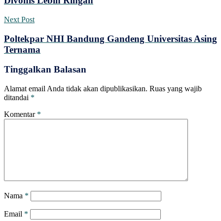
Divonis Lebih Ringan
Next Post
Poltekpar NHI Bandung Gandeng Universitas Asing
Ternama
Tinggalkan Balasan
Alamat email Anda tidak akan dipublikasikan.
Ruas yang wajib
ditandai
*
Komentar
*
Nama
*
Email
*