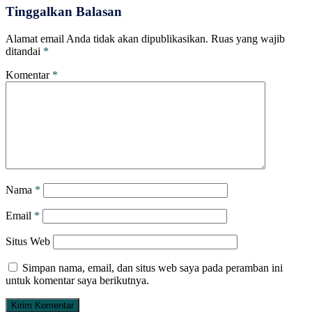
Tinggalkan Balasan
Alamat email Anda tidak akan dipublikasikan.
Ruas yang wajib
ditandai
*
Komentar
*
Nama
*
Email
*
Situs Web
Simpan nama, email, dan situs web saya pada peramban ini
untuk komentar saya berikutnya.