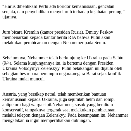
“Harus dihentikan! Perlu ada koridor kemanusiaan, gencatan
senjata, dan penyelidikan menyeluruh terhadap kejahatan perang,”
ujarnya.
Juru bicara Kremlin (kantor presiden Rusia), Dmitry Peskov
membenarkan kepada kantor berita RIA bahwa Putin akan
melakukan pembicaraan dengan Nehammer pada Senin.
Sebelumnya, Nehammer telah berkunjung ke Ukraina pada Sabtu
(9/4). Selama kunjungannya itu, ia bertemu dengan Presiden
Ukraina Volodymyr Zelenskyy. Putin belakangan ini dijauhi oleh
sebagian besar para pemimpin negara-negara Barat sejak konflik
Ukraina mulai muncul.
Austria, yang bersikap netral, telah memberikan bantuan
kemanusiaan kepada Ukraina, juga sejumlah helm dan rompi
antipeluru bagi warga sipil.Nehammer, sosok yang beraliran
konservatif, tampaknya tergerak saat melakukan pembicaraan
melalui telepon dengan Zelenskyy. Pada kesempatan itu, Nehammer
mengatakan ia ingin memperlihatkan dukungan.