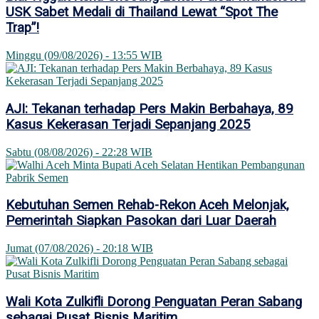
USK Sabet Medali di Thailand Lewat “Spot The
Trap”!
Minggu (09/08/2026) - 13:55 WIB
AJI: Tekanan terhadap Pers Makin Berbahaya, 89
Kasus Kekerasan Terjadi Sepanjang 2025
Sabtu (08/08/2026) - 22:28 WIB
Kebutuhan Semen Rehab-Rekon Aceh Melonjak,
Pemerintah Siapkan Pasokan dari Luar Daerah
Jumat (07/08/2026) - 20:18 WIB
Wali Kota Zulkifli Dorong Penguatan Peran Sabang
sebagai Pusat Bisnis Maritim