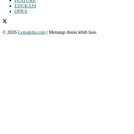
FEATURE
EDUKASI
DPRA
© 2026
Lensakita.com
| Menatap dunia lebih luas.