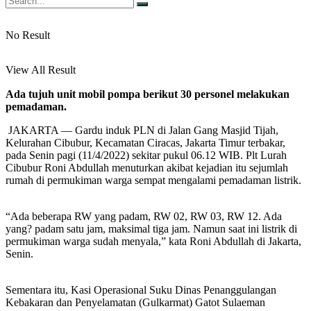
No Result
View All Result
Ada tujuh unit mobil pompa berikut 30 personel melakukan
pemadaman.
JAKARTA — Gardu induk PLN di Jalan Gang Masjid Tijah,
Kelurahan Cibubur, Kecamatan Ciracas, Jakarta Timur terbakar,
pada Senin pagi (11/4/2022) sekitar pukul 06.12 WIB. Plt Lurah
Cibubur Roni Abdullah menuturkan akibat kejadian itu sejumlah
rumah di permukiman warga sempat mengalami pemadaman listrik.
“Ada beberapa RW yang padam, RW 02, RW 03, RW 12. Ada
yang? padam satu jam, maksimal tiga jam. Namun saat ini listrik di
permukiman warga sudah menyala,” kata Roni Abdullah di Jakarta,
Senin.
Sementara itu, Kasi Operasional Suku Dinas Penanggulangan
Kebakaran dan Penyelamatan (Gulkarmat) Gatot Sulaeman