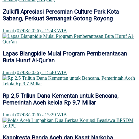
Zulkifli Apresiasi Peresmian Culture Park Kota
Sabang, Perkuat Semangat Gotong Royong
Jumat (07/08/2026) - 15:43 WIB
Lapas Blangpidie Mulai Program Pemberantasan
Buta Huruf Al-Qur’an
Jumat (07/08/2026) - 15:40 WIB
Rp 2,5 Triliun Dana Kementan untuk Bencana,
Pemerintah Aceh kelola Rp 9,7 Miliar
Jumat (07/08/2026) - 15:29 WIB
Kapolresta Banda Aceh dan Kasat Narkoba