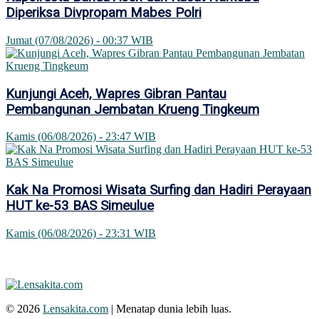
Diperiksa Divpropam Mabes Polri
Jumat (07/08/2026) - 00:37 WIB
Kunjungi Aceh, Wapres Gibran Pantau
Pembangunan Jembatan Krueng Tingkeum
Kamis (06/08/2026) - 23:47 WIB
Kak Na Promosi Wisata Surfing dan Hadiri Perayaan
HUT ke-53 BAS Simeulue
Kamis (06/08/2026) - 23:31 WIB
© 2026
Lensakita.com
| Menatap dunia lebih luas.