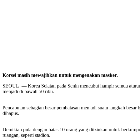
Korsel masih mewajibkan untuk mengenakan masker.
SEOUL — Korea Selatan pada Senin mencabut hampir semua aturan ter
menjadi di bawah 50 ribu.
Pencabutan sebagian besar pembatasan menjadi suatu langkah besar b
dihapus.
Demikian pula dengan batas 10 orang yang diizinkan untuk berkumpul
ruangan, seperti stadion.