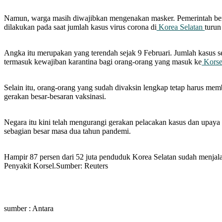
Namun, warga masih diwajibkan mengenakan masker. Pemerintah ber
dilakukan pada saat jumlah kasus virus corona di
Korea Selatan
turun
Angka itu merupakan yang terendah sejak 9 Februari. Jumlah kasus se
termasuk kewajiban karantina bagi orang-orang yang masuk ke
Kors
Selain itu, orang-orang yang sudah divaksin lengkap tetap harus mem
gerakan besar-besaran vaksinasi.
Negara itu kini telah mengurangi gerakan pelacakan kasus dan upay
sebagian besar masa dua tahun pandemi.
Hampir 87 persen dari 52 juta penduduk Korea Selatan sudah menja
Penyakit Korsel.Sumber: Reuters
sumber : Antara