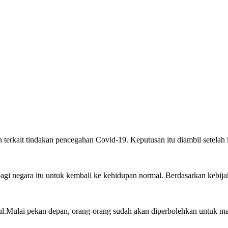
kait tindakan pencegahan Covid-19. Keputusan itu diambil setelah k
agi negara itu untuk kembali ke kehidupan normal. Berdasarkan kebija
.Mulai pekan depan, orang-orang sudah akan diperbolehkan untuk maka