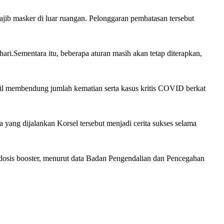
b masker di luar ruangan. Pelonggaran pembatasan tersebut
ari.Sementara itu, beberapa aturan masih akan tetap diterapkan,
asil membendung jumlah kematian serta kasus kritis COVID berkat
ang dijalankan Korsel tersebut menjadi cerita sukses selama
osis booster, menurut data Badan Pengendalian dan Pencegahan