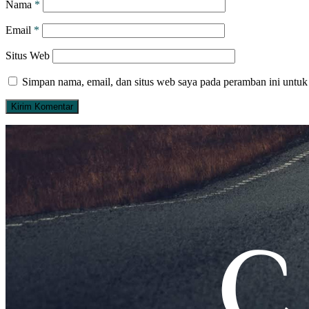
Nama
*
Email
*
Situs Web
Simpan nama, email, dan situs web saya pada peramban ini untuk