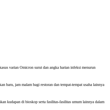
asus varian Omicron surut dan angka harian infeksi menurun
kan baru, jam malam bagi restoran dan tempat-tempat usaha lainnya
n kudapan di bioskop serta fasilitas-fasilitas umum lainnya dalam