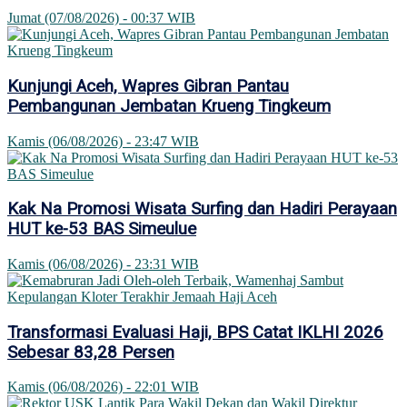
Jumat (07/08/2026) - 00:37 WIB
Kunjungi Aceh, Wapres Gibran Pantau
Pembangunan Jembatan Krueng Tingkeum
Kamis (06/08/2026) - 23:47 WIB
Kak Na Promosi Wisata Surfing dan Hadiri Perayaan
HUT ke-53 BAS Simeulue
Kamis (06/08/2026) - 23:31 WIB
Transformasi Evaluasi Haji, BPS Catat IKLHI 2026
Sebesar 83,28 Persen
Kamis (06/08/2026) - 22:01 WIB