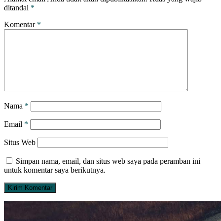
ditandai
*
Komentar
*
Nama
*
Email
*
Situs Web
Simpan nama, email, dan situs web saya pada peramban ini
untuk komentar saya berikutnya.