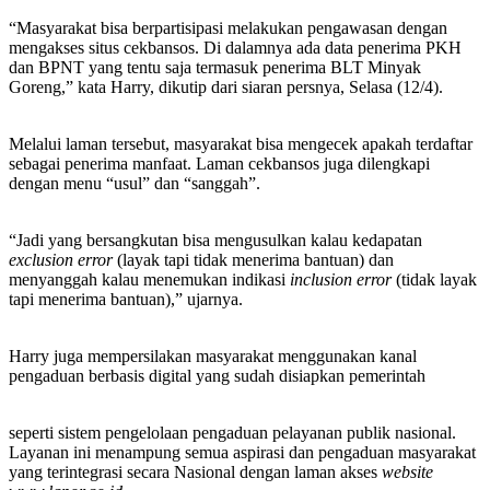
“Masyarakat bisa berpartisipasi melakukan pengawasan dengan
mengakses situs cekbansos. Di dalamnya ada data penerima PKH
dan BPNT yang tentu saja termasuk penerima BLT Minyak
Goreng,” kata Harry, dikutip dari siaran persnya, Selasa (12/4).
Melalui laman tersebut, masyarakat bisa mengecek apakah terdaftar
sebagai penerima manfaat. Laman cekbansos juga dilengkapi
dengan menu “usul” dan “sanggah”.
“Jadi yang bersangkutan bisa mengusulkan kalau kedapatan
exclusion error
(layak tapi tidak menerima bantuan) dan
menyanggah kalau menemukan indikasi
inclusion error
(tidak layak
tapi menerima bantuan),” ujarnya.
Harry juga mempersilakan masyarakat menggunakan kanal
pengaduan berbasis digital yang sudah disiapkan pemerintah
seperti sistem pengelolaan pengaduan pelayanan publik nasional.
Layanan ini menampung semua aspirasi dan pengaduan masyarakat
yang terintegrasi secara Nasional dengan laman akses
website