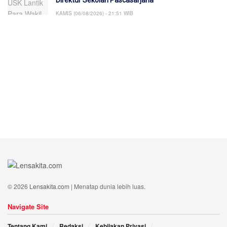
KAMIS (06/08/2026) - 21:51 WIB
© 2026
Lensakita.com
| Menatap dunia lebih luas.
Navigate Site
Tentang Kami
Redaksi
Kebijakan Privasi