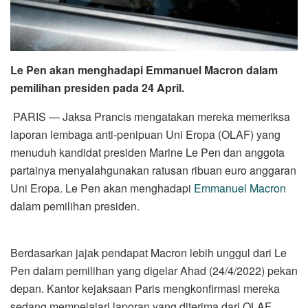
Le Pen akan menghadapi Emmanuel Macron dalam
pemilihan presiden pada 24 April.
PARIS — Jaksa Prancis mengatakan mereka memeriksa
laporan lembaga anti-penipuan Uni Eropa (OLAF) yang
menuduh kandidat presiden Marine Le Pen dan anggota
partainya menyalahgunakan ratusan ribuan euro anggaran
Uni Eropa. Le Pen akan menghadapi
Emmanuel Macron
dalam pemilihan presiden.
Berdasarkan jajak pendapat Macron lebih unggul dari Le
Pen dalam pemilihan yang digelar Ahad (24/4/2022) pekan
depan. Kantor kejaksaan Paris mengkonfirmasi mereka
sedang mempelajari laporan yang diterima dari OLAF