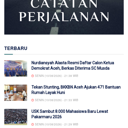
TERBARU
Nurdiansyah Alasta Resmi Daftar Calon Ketua
Demokrat Aceh, Berkas Diterima SC Musda
SENIN (10/08/2026) - 21:38 WIB
Tekan Stunting, BKKBN Aceh Ajukan 471 Bantuan
Rumah Layak Huni
SENIN (10/08/2026) - 21:33 WIB
USK Sambut 8.000 Mahasiswa Baru Lewat
Pakarmaru 2026
SENIN (10/08/2026) - 21:29 WIB