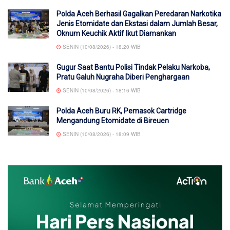
Polda Aceh Berhasil Gagalkan Peredaran Narkotika
Jenis Etomidate dan Ekstasi dalam Jumlah Besar,
Oknum Keuchik Aktif Ikut Diamankan
SENIN (10/08/2026) - 18:20 WIB
Gugur Saat Bantu Polisi Tindak Pelaku Narkoba,
Pratu Galuh Nugraha Diberi Penghargaan
SENIN (10/08/2026) - 18:16 WIB
Polda Aceh Buru RK, Pemasok Cartridge
Mengandung Etomidate di Bireuen
SENIN (10/08/2026) - 18:09 WIB