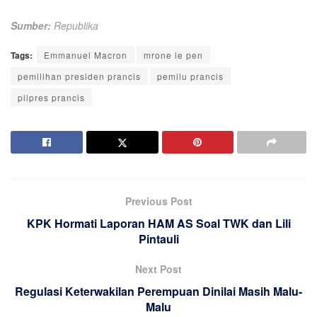
Sumber:
Republika
Tags:
Emmanuel Macron
mrone le pen
pemilihan presiden prancis
pemilu prancis
pilpres prancis
Previous Post
KPK Hormati Laporan HAM AS Soal TWK dan Lili
Pintauli
Next Post
Regulasi Keterwakilan Perempuan Dinilai Masih Malu-
Malu