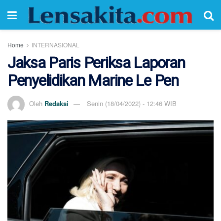
Home
INTERNASIONAL
Jaksa Paris Periksa Laporan
Penyelidikan Marine Le Pen
Oleh
Redaksi
Senin (18/04/2022) - 12:46 WIB