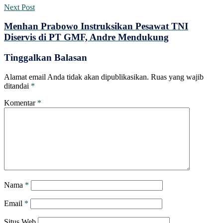
Next Post
Menhan Prabowo Instruksikan Pesawat TNI
Diservis di PT GMF, Andre Mendukung
Tinggalkan Balasan
Alamat email Anda tidak akan dipublikasikan.
Ruas yang wajib
ditandai
*
Komentar
*
Nama
*
Email
*
Situs Web