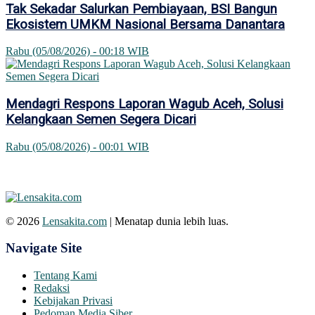
Tak Sekadar Salurkan Pembiayaan, BSI Bangun
Ekosistem UMKM Nasional Bersama Danantara
Rabu (05/08/2026) - 00:18 WIB
Mendagri Respons Laporan Wagub Aceh, Solusi
Kelangkaan Semen Segera Dicari
Rabu (05/08/2026) - 00:01 WIB
© 2026
Lensakita.com
| Menatap dunia lebih luas.
Navigate Site
Tentang Kami
Redaksi
Kebijakan Privasi
Pedoman Media Siber