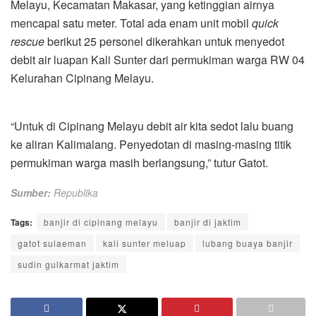
Melayu, Kecamatan Makasar, yang ketinggian airnya
mencapai satu meter. Total ada enam unit mobil
quick
rescue
berikut 25 personel dikerahkan untuk menyedot
debit air luapan Kali Sunter dari permukiman warga RW 04
Kelurahan Cipinang Melayu.
“Untuk di Cipinang Melayu debit air kita sedot lalu buang
ke aliran Kalimalang. Penyedotan di masing-masing titik
permukiman warga masih berlangsung,” tutur Gatot.
Sumber:
Republika
Tags:
banjir di cipinang melayu
banjir di jaktim
gatot sulaeman
kali sunter meluap
lubang buaya banjir
sudin gulkarmat jaktim