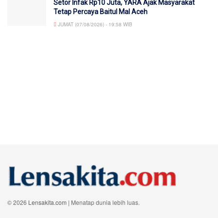
Setor Infak Rp10 Juta, YARA Ajak Masyarakat
Tetap Percaya Baitul Mal Aceh
JUMAT (07/08/2026) - 19:58 WIB
© 2026
Lensakita.com
| Menatap dunia lebih luas.