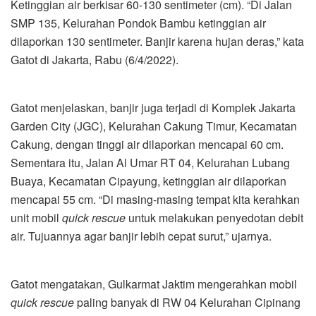
Ketinggian air berkisar 60-130 sentimeter (cm). “Di Jalan
SMP 135, Kelurahan Pondok Bambu ketinggian air
dilaporkan 130 sentimeter. Banjir karena hujan deras,” kata
Gatot di Jakarta, Rabu (6/4/2022).
Gatot menjelaskan, banjir juga terjadi di Komplek Jakarta
Garden City (JGC), Kelurahan Cakung Timur, Kecamatan
Cakung, dengan tinggi air dilaporkan mencapai 60 cm.
Sementara itu, Jalan Al Umar RT 04, Kelurahan Lubang
Buaya, Kecamatan Cipayung, ketinggian air dilaporkan
mencapai 55 cm. “Di masing-masing tempat kita kerahkan
unit mobil
quick rescue
untuk melakukan penyedotan debit
air. Tujuannya agar banjir lebih cepat surut,” ujarnya.
Gatot mengatakan, Gulkarmat Jaktim mengerahkan mobil
quick rescue
paling banyak di RW 04 Kelurahan Cipinang