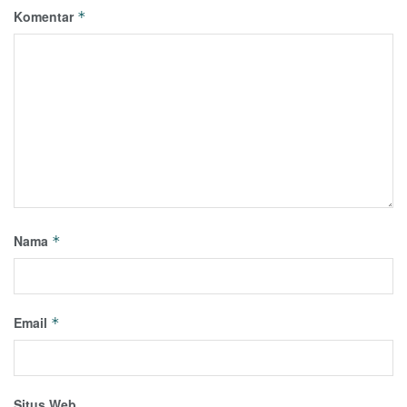
Komentar
*
Nama
*
Email
*
Situs Web