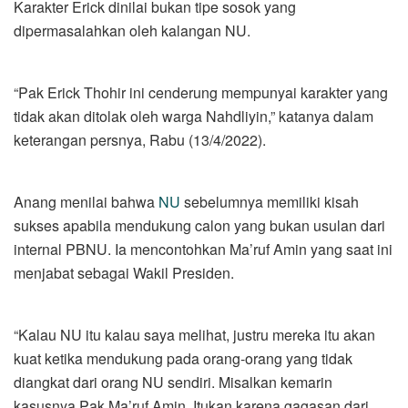
Karakter Erick dinilai bukan tipe sosok yang
dipermasalahkan oleh kalangan NU.
“Pak Erick Thohir ini cenderung mempunyai karakter yang
tidak akan ditolak oleh warga Nahdliyin,” katanya dalam
keterangan persnya, Rabu (13/4/2022).
Anang menilai bahwa
NU
sebelumnya memiliki kisah
sukses apabila mendukung calon yang bukan usulan dari
internal PBNU. Ia mencontohkan Ma’ruf Amin yang saat ini
menjabat sebagai Wakil Presiden.
“Kalau NU itu kalau saya melihat, justru mereka itu akan
kuat ketika mendukung pada orang-orang yang tidak
diangkat dari orang NU sendiri. Misalkan kemarin
kasusnya Pak Ma’ruf Amin. Itukan karena gagasan dari