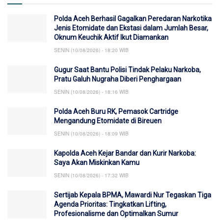
Polda Aceh Berhasil Gagalkan Peredaran Narkotika
Jenis Etomidate dan Ekstasi dalam Jumlah Besar,
Oknum Keuchik Aktif Ikut Diamankan
SENIN (10/08/2026) - 18:20 WIB
Gugur Saat Bantu Polisi Tindak Pelaku Narkoba,
Pratu Galuh Nugraha Diberi Penghargaan
SENIN (10/08/2026) - 18:16 WIB
Polda Aceh Buru RK, Pemasok Cartridge
Mengandung Etomidate di Bireuen
SENIN (10/08/2026) - 18:09 WIB
Kapolda Aceh Kejar Bandar dan Kurir Narkoba:
Saya Akan Miskinkan Kamu
SENIN (10/08/2026) - 17:32 WIB
Sertijab Kepala BPMA, Mawardi Nur Tegaskan Tiga
Agenda Prioritas: Tingkatkan Lifting,
Profesionalisme dan OptimaIkan Sumur