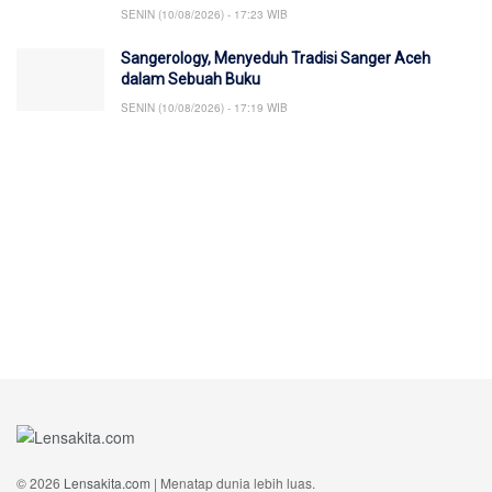
SENIN (10/08/2026) - 17:23 WIB
Sangerology, Menyeduh Tradisi Sanger Aceh
dalam Sebuah Buku
SENIN (10/08/2026) - 17:19 WIB
© 2026
Lensakita.com
| Menatap dunia lebih luas.