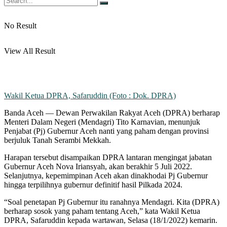
No Result
View All Result
Wakil Ketua DPRA, Safaruddin (Foto : Dok. DPRA)
Banda Aceh — Dewan Perwakilan Rakyat Aceh (DPRA) berharap
Menteri Dalam Negeri (Mendagri) Tito Karnavian, menunjuk
Penjabat (Pj) Gubernur Aceh nanti yang paham dengan provinsi
berjuluk Tanah Serambi Mekkah.
Harapan tersebut disampaikan DPRA lantaran mengingat jabatan
Gubernur Aceh Nova Iriansyah, akan berakhir 5 Juli 2022.
Selanjutnya, kepemimpinan Aceh akan dinakhodai Pj Gubernur
hingga terpilihnya gubernur definitif hasil Pilkada 2024.
“Soal penetapan Pj Gubernur itu ranahnya Mendagri. Kita (DPRA)
berharap sosok yang paham tentang Aceh,” kata Wakil Ketua
DPRA, Safaruddin kepada wartawan, Selasa (18/1/2022) kemarin.