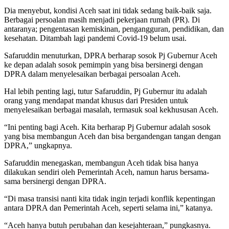
Dia menyebut, kondisi Aceh saat ini tidak sedang baik-baik saja.
Berbagai persoalan masih menjadi pekerjaan rumah (PR). Di
antaranya; pengentasan kemiskinan, pengangguran, pendidikan, dan
kesehatan. Ditambah lagi pandemi Covid-19 belum usai.
Safaruddin menuturkan, DPRA berharap sosok Pj Gubernur Aceh
ke depan adalah sosok pemimpin yang bisa bersinergi dengan
DPRA dalam menyelesaikan berbagai persoalan Aceh.
Hal lebih penting lagi, tutur Safaruddin, Pj Gubernur itu adalah
orang yang mendapat mandat khusus dari Presiden untuk
menyelesaikan berbagai masalah, termasuk soal kekhususan Aceh.
“Ini penting bagi Aceh. Kita berharap Pj Gubernur adalah sosok
yang bisa membangun Aceh dan bisa bergandengan tangan dengan
DPRA,” ungkapnya.
Safaruddin menegaskan, membangun Aceh tidak bisa hanya
dilakukan sendiri oleh Pemerintah Aceh, namun harus bersama-
sama bersinergi dengan DPRA.
“Di masa transisi nanti kita tidak ingin terjadi konflik kepentingan
antara DPRA dan Pemerintah Aceh, seperti selama ini,” katanya.
“Aceh hanya butuh perubahan dan kesejahteraan,” pungkasnya.