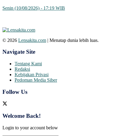
Senin (10/08/2026) - 17:19 WIB
© 2026
Lensakita.com
| Menatap dunia lebih luas.
Navigate Site
Tentang Kami
Redaksi
Kebijakan Privasi
Pedoman Media Siber
Follow Us
Welcome Back!
Login to your account below