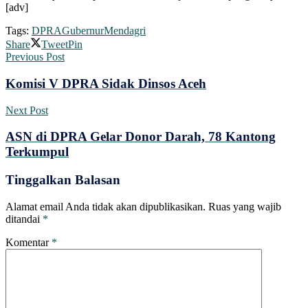
[adv]
Tags:
DPRA
Gubernur
Mendagri
Share
Tweet
Pin
Previous Post
Komisi V DPRA Sidak Dinsos Aceh
Next Post
ASN di DPRA Gelar Donor Darah, 78 Kantong
Terkumpul
Tinggalkan Balasan
Alamat email Anda tidak akan dipublikasikan.
Ruas yang wajib
ditandai
*
Komentar
*