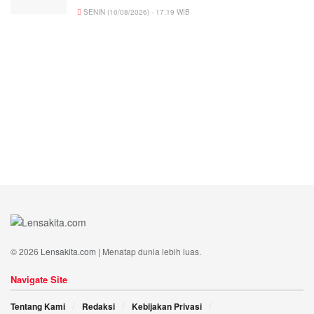
SENIN (10/08/2026) - 17:19 WIB
© 2026
Lensakita.com
| Menatap dunia lebih luas.
Navigate Site
Tentang Kami
Redaksi
Kebijakan Privasi