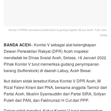
Komisi V DPRA memeriksa bufferstock di gudang logistik Dinsos Aceh. Foto: Dok.
DPRA
BANDA ACEH
– Komisi V sebagai alat kelengkapan
Dewan Perwakilan Rakyat (DPR) Aceh inspeksi
mendadak ke Dinas Sosial Aceh, Selasa, 18 Januari 2022.
Pihak Komisi V turut memeriksa gudang penyimpanan
barang (bufferstock) di daerah Labuy, Aceh Besar.
Ikut dalam sidak tersebut Ketua Komisi V DPR Aceh, M
Rizal Falevi Kirani dari PNA, bersama anggota Tarmizi dari
Partai Aceh, Muslim Syamsuddin dari Partai SIRA, Sofyan
Puteh dari PAN, dan Fakhrurrazi H Cut dari PPP.
Dalam sidak tersebut, Ketua Komisi V turut menegaskan