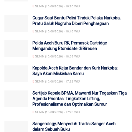
SENIN (10/08/2026) - 18:20 WIB
Gugur Saat Bantu Polisi Tindak Pelaku Narkoba,
Pratu Galuh Nugraha Diberi Penghargaan
SENIN (10/08/2026) - 18:16 WIB
Polda Aceh Buru RK, Pemasok Cartridge
Mengandung Etomidate di Bireuen
SENIN (10/08/2026) - 18:09 WIB
Kapolda Aceh Kejar Bandar dan Kurir Narkoba:
Saya Akan Miskinkan Kamu
SENIN (10/08/2026) - 17:32 WIB
Sertijab Kepala BPMA, Mawardi Nur Tegaskan Tiga
Agenda Prioritas: Tingkatkan Lifting,
Profesionalisme dan OptimaIkan Sumur
SENIN (10/08/2026) - 17:23 WIB
Sangerology, Menyeduh Tradisi Sanger Aceh
dalam Sebuah Buku