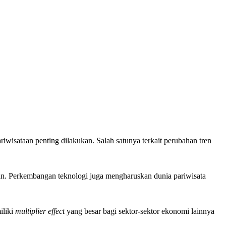
ataan penting dilakukan. Salah satunya terkait perubahan tren
atan. Perkembangan teknologi juga mengharuskan dunia pariwisata
iliki
multiplier effect
yang besar bagi sektor-sektor ekonomi lainnya