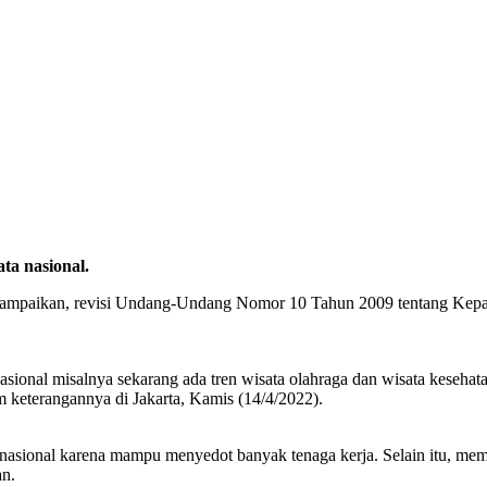
ta nasional.
ikan, revisi Undang-Undang Nomor 10 Tahun 2009 tentang Kepariwis
nasional misalnya sekarang ada tren wisata olahraga dan wisata keseh
m keterangannya di Jakarta, Kamis (14/4/2022).
 nasional karena mampu menyedot banyak tenaga kerja. Selain itu, mem
an.