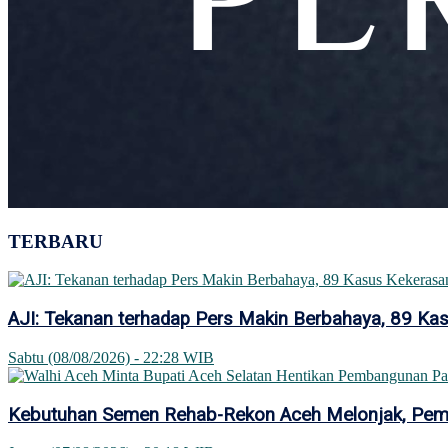
TERBARU
AJI: Tekanan terhadap Pers Makin Berbahaya, 89 Ka
Sabtu (08/08/2026) - 22:28 WIB
Kebutuhan Semen Rehab-Rekon Aceh Melonjak, Pemer