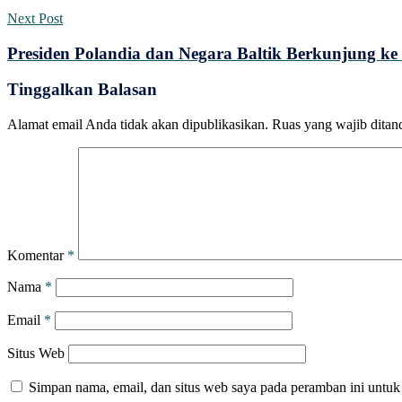
Next Post
Presiden Polandia dan Negara Baltik Berkunjung ke
Tinggalkan Balasan
Alamat email Anda tidak akan dipublikasikan.
Ruas yang wajib ditan
Komentar
*
Nama
*
Email
*
Situs Web
Simpan nama, email, dan situs web saya pada peramban ini untuk