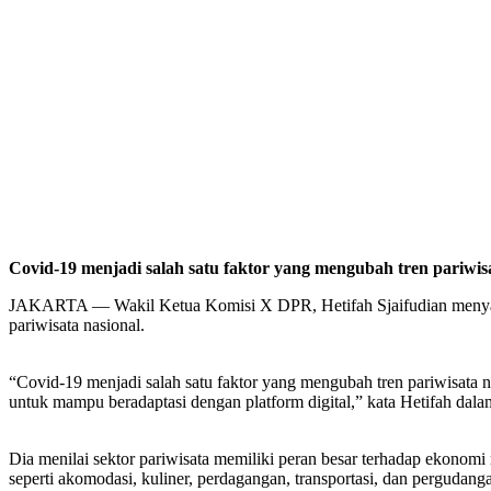
Covid-19 menjadi salah satu faktor yang mengubah tren pariwisa
JAKARTA — Wakil Ketua Komisi X DPR, Hetifah Sjaifudian menyampa
pariwisata nasional.
“Covid-19 menjadi salah satu faktor yang mengubah tren pariwisata 
untuk mampu beradaptasi dengan platform digital,” kata Hetifah dala
Dia menilai sektor pariwisata memiliki peran besar terhadap ekonomi
seperti akomodasi, kuliner, perdagangan, transportasi, dan pergudang