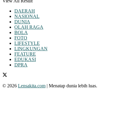
View All Result
DAERAH
NASIONAL
DUNIA
OLAH RAGA
BOLA
FOTO
LIFESTYLE
LINGKUNGAN
FEATURE
EDUKASI
DPRA
© 2026
Lensakita.com
| Menatap dunia lebih luas.