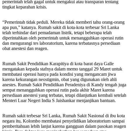
pemerintah telah gagal untuk mengakui atau transparan tentang
tingkat keparahan krisis.
“Pemerintah tidak peduli. Mereka tidak memberi tahu orang-orang
apa pun,” katanya. Rumah sakit di kota-kota terbesar Sri Lanka
telah terhindar dari pemadaman listrik, tetapi beberapa telah
diperintahkan oleh pemerintah untuk menangguhkan operasi rutin
dan mengurangi tes laboratorium, karena terbatasnya persediaan
obat anestesi dan reagen.
Rumah Sakit Pendidikan Karapitiya di kota barat daya Galle
mengatakan kepada stafnya dalam memo tanggal 29 Maret untuk
membatasi operasi hanya pada kondisi yang mengancam jiwa
karena kekurangan neostigmin, obat yang digunakan oleh ahli
anestes. Rumah Sakit Pendidikan Peradeniya di Kandy tengah juga
sempat menangguhkan operasi rutin pada akhir Maret karena
persediaan anestesi yang terbatas, tetapi dilanjutkan kembali setelah
Menteri Luar Negeri India S Jaishankar menjanjikan bantuan.
Rumah sakit terbesar Sri Lanka, Rumah Sakit Nasional di ibu kota
negara itu, Kolombo membatasi penyelidikan laboratorium sampai
pemberitahuan lebih lanjut karena gangguan dalam pasokan reagen