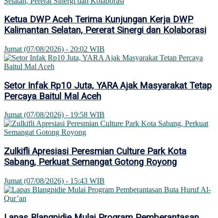
Ketua DWP Aceh Terima Kunjungan Kerja DWP
Kalimantan Selatan, Pererat Sinergi dan Kolaborasi
Jumat (07/08/2026) - 20:02 WIB
Setor Infak Rp10 Juta, YARA Ajak Masyarakat Tetap
Percaya Baitul Mal Aceh
Jumat (07/08/2026) - 19:58 WIB
Zulkifli Apresiasi Peresmian Culture Park Kota
Sabang, Perkuat Semangat Gotong Royong
Jumat (07/08/2026) - 15:43 WIB
Lapas Blangpidie Mulai Program Pemberantasan