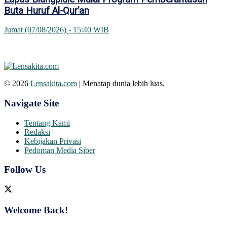
Buta Huruf Al-Qur’an
Jumat (07/08/2026) - 15:40 WIB
© 2026
Lensakita.com
| Menatap dunia lebih luas.
Navigate Site
Tentang Kami
Redaksi
Kebijakan Privasi
Pedoman Media Siber
Follow Us
Welcome Back!