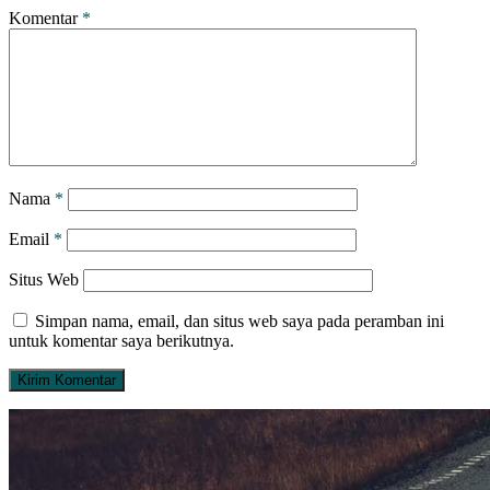
Komentar
*
Nama
*
Email
*
Situs Web
Simpan nama, email, dan situs web saya pada peramban ini
untuk komentar saya berikutnya.