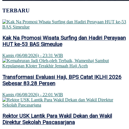
TERBARU
Kak Na Promosi Wisata Surfing dan Hadiri Perayaan
HUT ke-53 BAS Simeulue
Kamis (06/08/2026) - 23:31 WIB
Transformasi Evaluasi Haji, BPS Catat IKLHI 2026
Sebesar 83,28 Persen
Kamis (06/08/2026) - 22:01 WIB
Rektor USK Lantik Para Wakil Dekan dan Wakil
Direktur Sekolah Pascasarjana