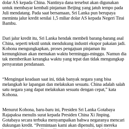
dolar AS kepada China. Nantinya dana tersebut akan digunakan
untuk membayar kembali pinjaman Beijing yang jatuh tempo pada
Juli mendatang. Pada saat bersamaan, Sri Lanka pun berupaya
meminta jalur kredit senilai 1,5 miliar dolar AS kepada Negeri Tirai
Bambu.
Dari jalur kredit itu, Sri Lanka hendak membeli barang-barang asal
China, seperti tekstil untuk mendukung industri ekspor pakaian jadi.
Kohona mengungkapkan, proses pengajuan pinjaman itu
kemungkinan akan memakan waktu berminggu-minggu. Namun dia
tak memberikan kerangka waktu yang tepat dan tidak mengungkap
persyaratan pendanaan.
“Mengingat keadaan saat ini, tidak banyak negara yang bisa
melangkah ke lapangan dan melakukan sesuatu. China adalah salah
satu negara yang dapat melakukan sesuatu dengan cepat,” kata
Kohona.
Menurut Kohona, baru-baru ini, Presiden Sri Lanka Gotabaya
Rajapaksa menulis surat kepada Presiden China Xi Jinping.
Gotabaya secara terbuka menyampaikan bahwa negaranya mencari
dukungan kredit. “Permintaan kami akan dipenuhi, tapi mereka