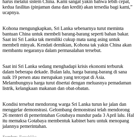
harus melalui sistem China. Kami sangat yakin bahwa lebih cepat,
kedua fasilitas (pinjaman dana dan kredit) akan tersedia bagi kami,”
ucapnya.
Kohona mengungkapkan, Sri Lanka sebenarnya turut meminta
bantuan China untuk membeli barang-barang seperti bahan bakar.
Saat ini Sri Lanka tak memiliki cukup mata uang asing untuk
membeli minyak. Kendati demikian, Kohona tak yakin China akan
membantu negaranya dalam permasalahan tersebut.
Saat ini Sri Lanka sedang menghadapi krisis ekonomi terburuk
dalam beberapa dekade. Bulan lalu, harga barang-barang di sana
naik 19 persen atau merupakan yang tercepat di Asia.
Melambungnya harga turut disertai dengan meluasnya pemadaman
listrik, kelangkaan makanan dan obat-obatan.
Kondisi tersebut mendorong warga Sri Lanka turun ke jalan dan
menggelar demonstrasi. Gelombang demonstrasi telah mendorong
26 menteri di pemerintahan Gotabaya mundur pada 3 April lalu. Hal
itu memaksa Gotabaya membentuk kabinet baru untuk menopang
jalannya pemerintahan.
Sumber:
Republika