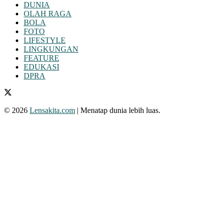
DUNIA
OLAH RAGA
BOLA
FOTO
LIFESTYLE
LINGKUNGAN
FEATURE
EDUKASI
DPRA
© 2026
Lensakita.com
| Menatap dunia lebih luas.