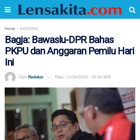
Home
NASIONAL
Bagja: Bawaslu-DPR Bahas
PKPU dan Anggaran Pemilu Hari
Ini
Oleh
Redaksi
Rabu (13/04/2022) - 05:40 WIB