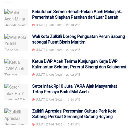
Kebutuhan Semen Rehab-Rekon Aceh Melonjak,
Pemerintah Siapkan Pasokan dari Luar Daerah
JUMAT (07/08/2026) - 20:18 WIB
Wali Kota Zulkifli Dorong Penguatan Peran Sabang
sebagai Pusat Bisnis Maritim
JUMAT (07/08/2026) - 20:06 WIB
Ketua DWP Aceh Terima Kunjungan Kerja DWP
Kalimantan Selatan, Pererat Sinergi dan Kolaborasi
JUMAT (07/08/2026) - 20:02 WIB
Setor Infak Rp10 Juta, YARA Ajak Masyarakat
Tetap Percaya Baitul Mal Aceh
JUMAT (07/08/2026) - 19:58 WIB
Zulkifli Apresiasi Peresmian Culture Park Kota
Sabang, Perkuat Semangat Gotong Royong
JUMAT (07/08/2026) - 15:43 WIB