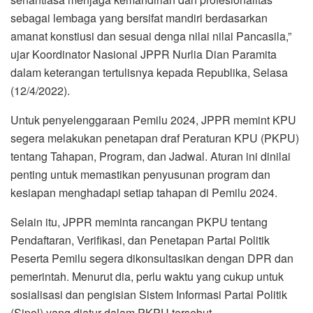
sebagai lembaga yang bersifat mandiri berdasarkan
amanat konstiusi dan sesuai denga nilai nilai Pancasila,”
ujar Koordinator Nasional JPPR Nurlia Dian Paramita
dalam keterangan tertulisnya kepada Republika, Selasa
(12/4/2022).
Untuk penyelenggaraan Pemilu 2024, JPPR memint KPU
segera melakukan penetapan draf Peraturan KPU (PKPU)
tentang Tahapan, Program, dan Jadwal. Aturan ini dinilai
penting untuk memastikan penyusunan program dan
kesiapan menghadapi setiap tahapan di Pemilu 2024.
Selain itu, JPPR meminta rancangan PKPU tentang
Pendaftaran, Verifikasi, dan Penetapan Partai Politik
Peserta Pemilu segera dikonsultasikan dengan DPR dan
pemerintah. Menurut dia, perlu waktu yang cukup untuk
sosialisasi dan pengisian Sistem Informasi Partai Politik
(Sipol) yang diatur dalam PKPU tersebut.