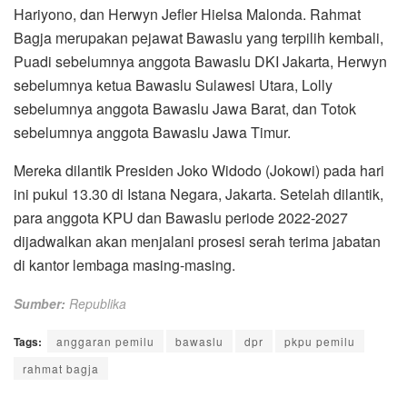
Hariyono, dan Herwyn Jefler Hielsa Malonda. Rahmat
Bagja merupakan pejawat Bawaslu yang terpilih kembali,
Puadi sebelumnya anggota Bawaslu DKI Jakarta, Herwyn
sebelumnya ketua Bawaslu Sulawesi Utara, Lolly
sebelumnya anggota Bawaslu Jawa Barat, dan Totok
sebelumnya anggota Bawaslu Jawa Timur.
Mereka dilantik Presiden Joko Widodo (Jokowi) pada hari
ini pukul 13.30 di Istana Negara, Jakarta. Setelah dilantik,
para anggota KPU dan Bawaslu periode 2022-2027
dijadwalkan akan menjalani prosesi serah terima jabatan
di kantor lembaga masing-masing.
Sumber:
Republika
Tags:
anggaran pemilu
bawaslu
dpr
pkpu pemilu
rahmat bagja