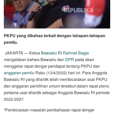
PKPU yang dibahas terkait dengan tahapan-tahapan
pemilu.
JAKARTA — Ketua
Bawaslu
RI
Rahmat Bagja
mengatakan bahwa Bawaslu dan
DPR
pada akan
menggelar rapat dengar pendapat tentang PKPU dan
anggaran pemilu
Rabu (13/4/2022) hari ini. Para Anggota
Bawaslu RI yang dilantik telah membicarakan soal PKPU
dan anggaran pemilihan umum tersebut dalam rapat pleno
pertama usai dilantik sebagai Anggota Bawaslu RI periode
2022-2027.
“Pembicaraan masalah pembahasan rapat dengar