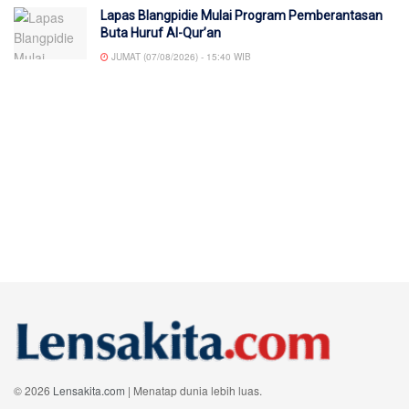
Lapas Blangpidie Mulai Program Pemberantasan
Buta Huruf Al-Qur’an
JUMAT (07/08/2026) - 15:40 WIB
© 2026
Lensakita.com
| Menatap dunia lebih luas.