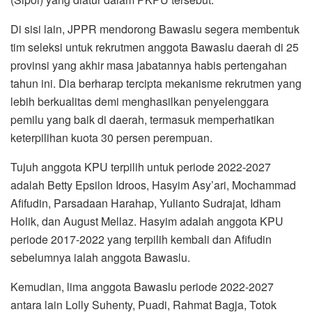
Di sisi lain, JPPR mendorong Bawaslu segera membentuk
tim seleksi untuk rekrutmen anggota Bawaslu daerah di 25
provinsi yang akhir masa jabatannya habis pertengahan
tahun ini. Dia berharap tercipta mekanisme rekrutmen yang
lebih berkualitas demi menghasilkan penyelenggara
pemilu yang baik di daerah, termasuk memperhatikan
keterpilihan kuota 30 persen perempuan.
Tujuh anggota KPU terpilih untuk periode 2022-2027
adalah Betty Epsilon Idroos, Hasyim Asy’ari, Mochammad
Afifudin, Parsadaan Harahap, Yulianto Sudrajat, Idham
Holik, dan August Mellaz. Hasyim adalah anggota KPU
periode 2017-2022 yang terpilih kembali dan Afifudin
sebelumnya ialah anggota Bawaslu.
Kemudian, lima anggota Bawaslu periode 2022-2027
antara lain Lolly Suhenty, Puadi, Rahmat Bagja, Totok