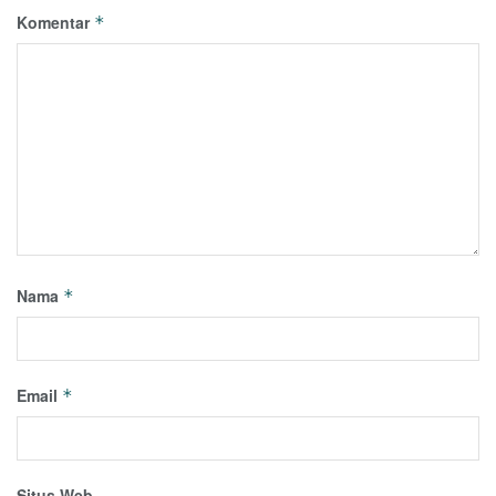
Komentar
*
Nama
*
Email
*
Situs Web