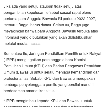
Jika ada yang setuju ataupun tidak setuju atas
pengambilan keputusan tersebut sesuai rapat pleno
pertama para Anggota Bawaslu RI periode 2022-2027,
menurut Bagja, harus ditaati. Selain itu, Bagja juga
meyakinkan bahwa para Anggota Bawaslu terbuka atas
informasi yang dibutuhkan yang akan didistribusikan
melalui media massa.
Sementara itu, Jaringan Pendidikan Pemilih untuk Rakyat
(JPPR) mengingatkan para anggota baru Komisi
Pemilihan Umum (KPU) dan Badan Pengawas Pemilihan
Umum (Bawaslu) untuk selalu menjaga kemandirian dan
profesionalitas. Sebab, KPU dan Bawaslu merupakan
lembaga penyelenggara pemilu yang bersifat mandiri
berdasarkan amanat konstitusi.
“JPPR mengimbau kepada KPU dan Bawaslu untuk
senantiasa menjaga kemandirian dan profesionalitas