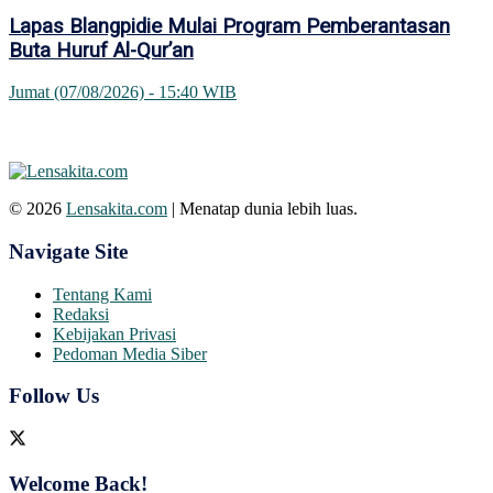
Lapas Blangpidie Mulai Program Pemberantasan
Buta Huruf Al-Qur’an
Jumat (07/08/2026) - 15:40 WIB
© 2026
Lensakita.com
| Menatap dunia lebih luas.
Navigate Site
Tentang Kami
Redaksi
Kebijakan Privasi
Pedoman Media Siber
Follow Us
Welcome Back!