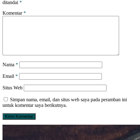
ditandai
*
Komentar
*
Nama
*
Email
*
Situs Web
Simpan nama, email, dan situs web saya pada peramban ini
untuk komentar saya berikutnya.