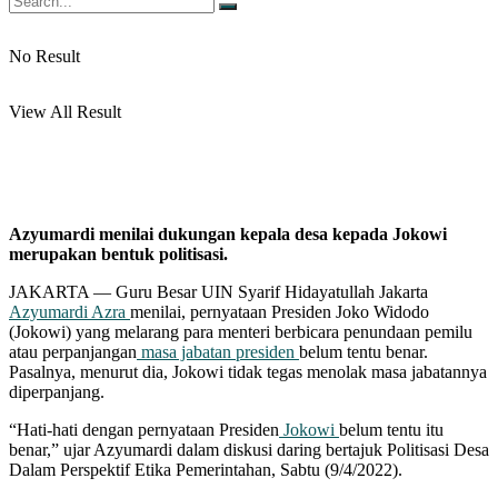
No Result
View All Result
Azyumardi menilai dukungan kepala desa kepada Jokowi
merupakan bentuk politisasi.
JAKARTA — Guru Besar UIN Syarif Hidayatullah Jakarta
Azyumardi Azra
menilai, pernyataan Presiden Joko Widodo
(Jokowi) yang melarang para menteri berbicara penundaan pemilu
atau perpanjangan
masa jabatan presiden
belum tentu benar.
Pasalnya, menurut dia, Jokowi tidak tegas menolak masa jabatannya
diperpanjang.
“Hati-hati dengan pernyataan Presiden
Jokowi
belum tentu itu
benar,” ujar Azyumardi dalam diskusi daring bertajuk Politisasi Desa
Dalam Perspektif Etika Pemerintahan, Sabtu (9/4/2022).