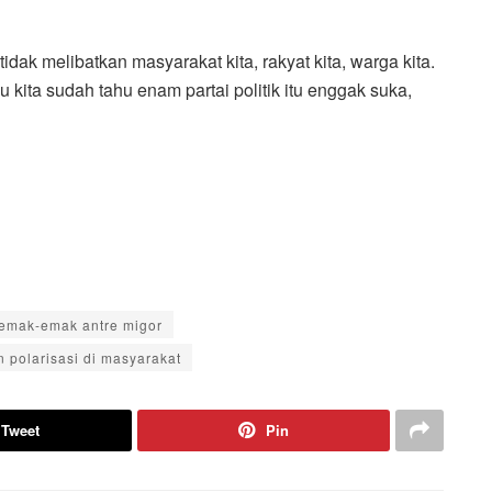
k melibatkan masyarakat kita, rakyat kita, warga kita.
u kita sudah tahu enam partai politik itu enggak suka,
emak-emak antre migor
n polarisasi di masyarakat
Tweet
Pin