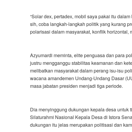
“Solar dex, pertadex, mobil saya pakai itu dalam 
sih, coba langkah-langkah politik yang kurang p
polarisasi dalam masyarakat, konflik horizontal, m
Azyumardi meminta, elite penguasa dan para pol
justru mengganggu stabilitas keamanan dan kete
melibatkan masyarakat dalam perang isu-isu polit
wacana amandemen Undang-Undang Dasar (UUD
masa jabatan presiden menjadi tiga periode.
Dia menyinggung dukungan kepala desa untuk ti
Silaturahmi Nasional Kepala Desa di Istora Sena
dukungan itu jelas merupakan politisasi dan kam