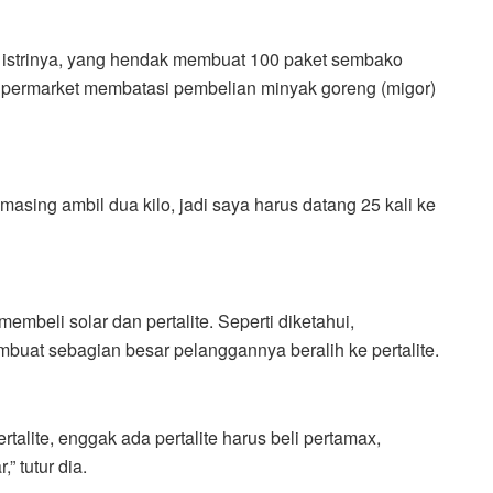
 istrinya, yang hendak membuat 100 paket sembako
upermarket membatasi pembelian minyak goreng (migor)
-masing ambil dua kilo, jadi saya harus datang 25 kali ke
embeli solar dan pertalite. Seperti diketahui,
uat sebagian besar pelanggannya beralih ke pertalite.
rtalite, enggak ada pertalite harus beli pertamax,
” tutur dia.