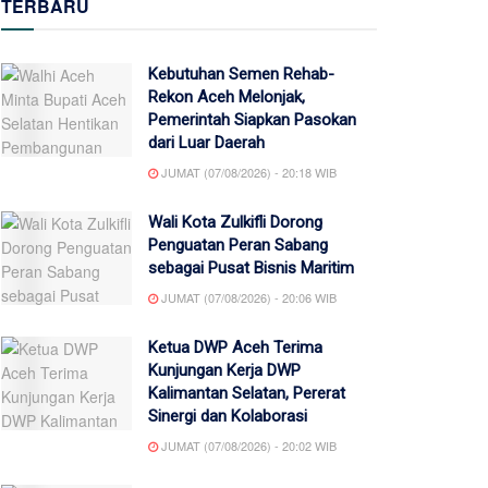
TERBARU
Kebutuhan Semen Rehab-
Rekon Aceh Melonjak,
Pemerintah Siapkan Pasokan
dari Luar Daerah
JUMAT (07/08/2026) - 20:18 WIB
Wali Kota Zulkifli Dorong
Penguatan Peran Sabang
sebagai Pusat Bisnis Maritim
JUMAT (07/08/2026) - 20:06 WIB
Ketua DWP Aceh Terima
Kunjungan Kerja DWP
Kalimantan Selatan, Pererat
Sinergi dan Kolaborasi
JUMAT (07/08/2026) - 20:02 WIB