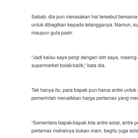
Sebab, dia pun merasakan hal tersebut bersama
untuk dibagikan kepada tetangganya. Namun, s
maupun gula pasir.
“Jadi kalau saya pergi dengan istri saya, masing
supermarket bolak-balik,” kata dia.
Tak hanya itu, para bapak pun harus antre untuk m
pemerintah menaikkan harga pertamax yang memb
“Sementara bapak-bapak kita antre solar, antre pe
pertamax mahalnya bukan main, begitu juga solar,