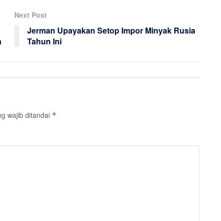
Next Post
Jerman Upayakan Setop Impor Minyak Rusia
a
Tahun Ini
g wajib ditandai
*