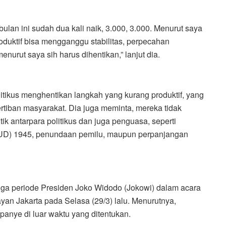
bulan ini sudah dua kali naik, 3.000, 3.000. Menurut saya
roduktif bisa mengganggu stabilitas, perpecahan
enurut saya sih harus dihentikan,” lanjut dia.
itikus menghentikan langkah yang kurang produktif, yang
rtiban masyarakat. Dia juga meminta, mereka tidak
ik antarpara politikus dan juga penguasa, seperti
) 1945, penundaan pemilu, maupun perpanjangan
ga periode Presiden Joko Widodo (Jokowi) dalam acara
yan Jakarta pada Selasa (29/3) lalu. Menurutnya,
panye di luar waktu yang ditentukan.