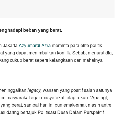
menghadapi beban yang berat.
 Jakarta
Azyumardi Azra
meminta para elite politik
at yang dapat menimbulkan konflik. Sebab, menurut dia,
 yang cukup berat seperti kelangkaan dan mahalnya
 meninggalkan
legacy,
warisan yang positif salah satunya
lam masyarakat agar masyarakat tetap rukun. “Apalagi,
yang berat, sampai hari ini pun emak-emak masih antre
si daring bertajuk Politisasi Desa Dalam Perspektif