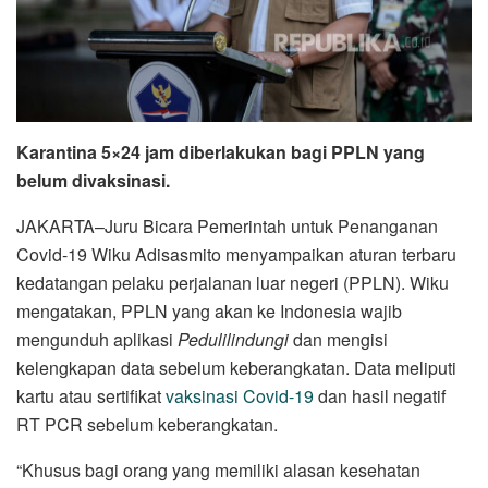
Karantina 5×24 jam diberlakukan bagi PPLN yang
belum divaksinasi.
JAKARTA–Juru Bicara Pemerintah untuk Penanganan
Covid-19 Wiku Adisasmito menyampaikan aturan terbaru
kedatangan pelaku perjalanan luar negeri (PPLN). Wiku
mengatakan, PPLN yang akan ke Indonesia wajib
mengunduh aplikasi
Pedulilindungi
dan mengisi
kelengkapan data sebelum keberangkatan. Data meliputi
kartu atau sertifikat
vaksinasi Covid-19
dan hasil negatif
RT PCR sebelum keberangkatan.
“Khusus bagi orang yang memiliki alasan kesehatan