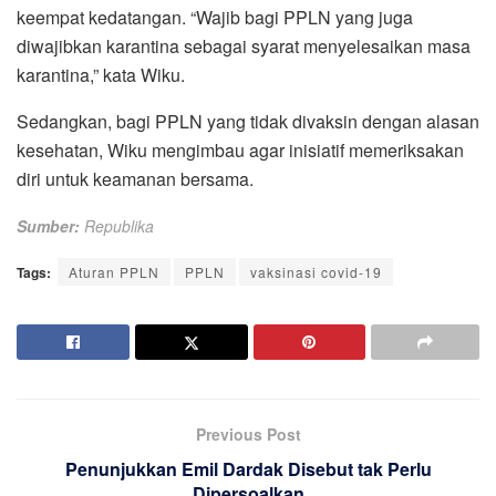
keempat kedatangan. “Wajib bagi PPLN yang juga
diwajibkan karantina sebagai syarat menyelesaikan masa
karantina,” kata Wiku.
Sedangkan, bagi PPLN yang tidak divaksin dengan alasan
kesehatan, Wiku mengimbau agar inisiatif memeriksakan
diri untuk keamanan bersama.
Sumber:
Republika
Tags:
Aturan PPLN
PPLN
vaksinasi covid-19
Previous Post
Penunjukkan Emil Dardak Disebut tak Perlu
Dipersoalkan