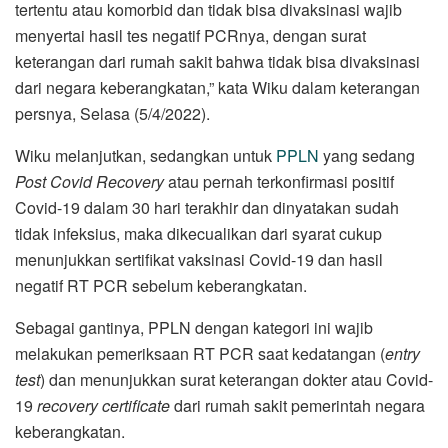
tertentu atau komorbid dan tidak bisa divaksinasi wajib
menyertai hasil tes negatif PCRnya, dengan surat
keterangan dari rumah sakit bahwa tidak bisa divaksinasi
dari negara keberangkatan,” kata Wiku dalam keterangan
persnya, Selasa (5/4/2022).
Wiku melanjutkan, sedangkan untuk
PPLN
yang sedang
Post Covid Recovery
atau pernah terkonfirmasi positif
Covid-19 dalam 30 hari terakhir dan dinyatakan sudah
tidak infeksius, maka dikecualikan dari syarat cukup
menunjukkan sertifikat vaksinasi Covid-19 dan hasil
negatif RT PCR sebelum keberangkatan.
Sebagai gantinya, PPLN dengan kategori ini wajib
melakukan pemeriksaan RT PCR saat kedatangan (
entry
test
) dan menunjukkan surat keterangan dokter atau Covid-
19
recovery certificate
dari rumah sakit pemerintah negara
keberangkatan.