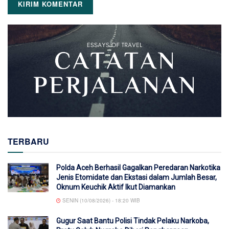
TERBARU
Polda Aceh Berhasil Gagalkan Peredaran Narkotika
Jenis Etomidate dan Ekstasi dalam Jumlah Besar,
Oknum Keuchik Aktif Ikut Diamankan
SENIN (10/08/2026) - 18:20 WIB
Gugur Saat Bantu Polisi Tindak Pelaku Narkoba,