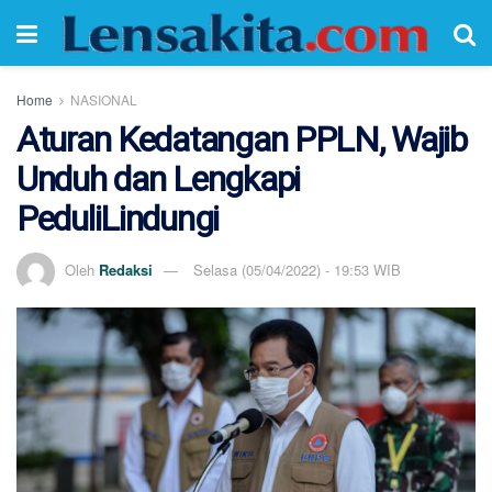
Home
NASIONAL
Aturan Kedatangan PPLN, Wajib
Unduh dan Lengkapi
PeduliLindungi
Oleh
Redaksi
Selasa (05/04/2022) - 19:53 WIB