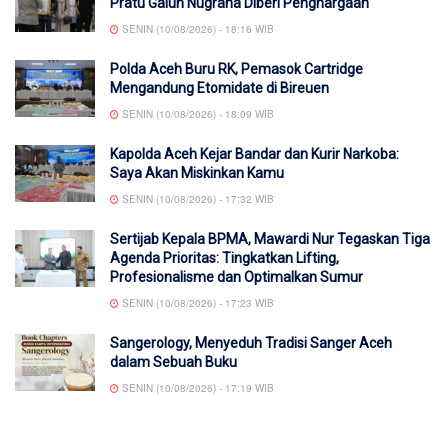
Pratu Galuh Nugraha Diberi Penghargaan
SENIN (10/08/2026) - 18:16 WIB
Polda Aceh Buru RK, Pemasok Cartridge
Mengandung Etomidate di Bireuen
SENIN (10/08/2026) - 18:09 WIB
Kapolda Aceh Kejar Bandar dan Kurir Narkoba:
Saya Akan Miskinkan Kamu
SENIN (10/08/2026) - 17:32 WIB
Sertijab Kepala BPMA, Mawardi Nur Tegaskan Tiga
Agenda Prioritas: Tingkatkan Lifting,
Profesionalisme dan OptimaIkan Sumur
SENIN (10/08/2026) - 17:23 WIB
Sangerology, Menyeduh Tradisi Sanger Aceh
dalam Sebuah Buku
SENIN (10/08/2026) - 17:19 WIB