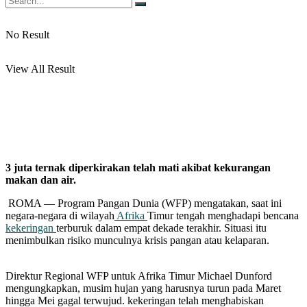
No Result
View All Result
3 juta ternak diperkirakan telah mati akibat kekurangan
makan dan air.
ROMA — Program Pangan Dunia (WFP) mengatakan, saat ini
negara-negara di wilayah
Afrika
Timur tengah menghadapi bencana
kekeringan
terburuk dalam empat dekade terakhir. Situasi itu
menimbulkan risiko munculnya krisis pangan atau kelaparan.
Direktur Regional WFP untuk Afrika Timur Michael Dunford
mengungkapkan, musim hujan yang harusnya turun pada Maret
hingga Mei gagal terwujud. kekeringan telah menghabiskan