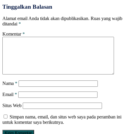
Tinggalkan Balasan
Alamat email Anda tidak akan dipublikasikan.
Ruas yang wajib
ditandai
*
Komentar
*
Nama
*
Email
*
Situs Web
Simpan nama, email, dan situs web saya pada peramban ini
untuk komentar saya berikutnya.